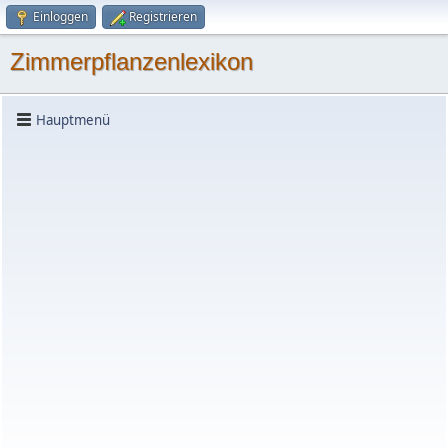
Einloggen
Registrieren
Zimmerpflanzenlexikon
Hauptmenü