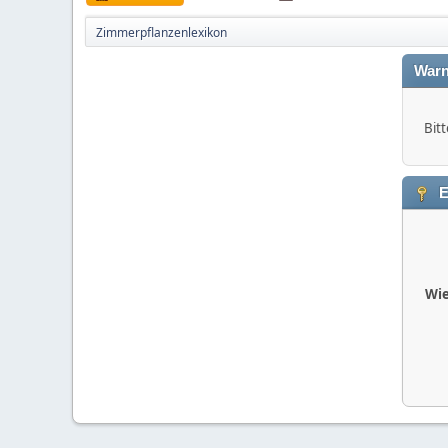
Zimmerpflanzenlexikon
Warn
Bitt
E
Wie