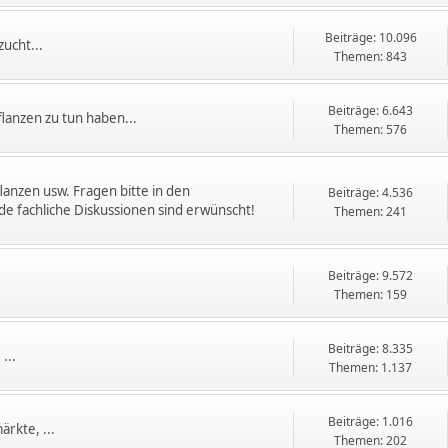
Beiträge: 10.096
ucht...
Themen: 843
Beiträge: 6.643
flanzen zu tun haben...
Themen: 576
flanzen usw. Fragen bitte in den
Beiträge: 4.536
e fachliche Diskussionen sind erwünscht!
Themen: 241
Beiträge: 9.572
Themen: 159
Beiträge: 8.335
...
Themen: 1.137
Beiträge: 1.016
rkte, ...
Themen: 202