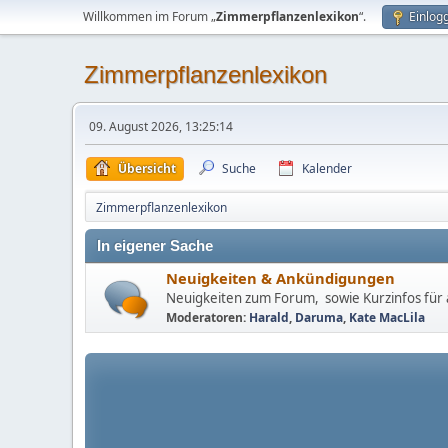
Willkommen im Forum „
Zimmerpflanzenlexikon
“.
Einlog
Zimmerpflanzenlexikon
09. August 2026, 13:25:14
Übersicht
Suche
Kalender
Zimmerpflanzenlexikon
In eigener Sache
Neuigkeiten & Ankündigungen
Neuigkeiten zum Forum, sowie Kurzinfos für a
Moderatoren:
Harald
,
Daruma
,
Kate MacLila