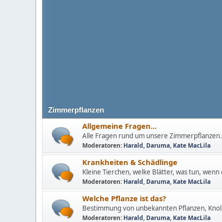
Zimmerpflanzen
Allgemeine Fragen...
Alle Fragen rund um unsere Zimmerpflanzen.
Moderatoren:
Harald
,
Daruma
,
Kate MacLila
Krankheiten & Schädlinge
Kleine Tierchen, welke Blätter, was tun, wenn 
Moderatoren:
Harald
,
Daruma
,
Kate MacLila
Welche Pflanze ist das?
Bestimmung von unbekannten Pflanzen, Knoll
Moderatoren:
Harald
,
Daruma
,
Kate MacLila