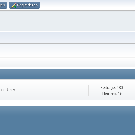
gen
Registrieren
Beiträge: 580
lle User.
Themen: 49