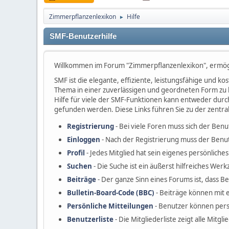
Zimmerpflanzenlexikon
Hilfe
►
SMF-Benutzerhilfe
Willkommen im Forum "Zimmerpflanzenlexikon", ermög
SMF ist die elegante, effiziente, leistungsfähige und 
Thema in einer zuverlässigen und geordneten Form zu 
Hilfe für viele der SMF-Funktionen kann entweder durc
gefunden werden. Diese Links führen Sie zu der zentra
Registrierung
- Bei viele Foren muss sich der Benu
Einloggen
- Nach der Registrierung muss der Benut
Profil
- Jedes Mitglied hat sein eigenes persönliches 
Suchen
- Die Suche ist ein äußerst hilfreiches W
Beiträge
- Der ganze Sinn eines Forums ist, dass B
Bulletin-Board-Code (BBC)
- Beiträge können mit 
Persönliche Mitteilungen
- Benutzer können pers
Benutzerliste
- Die Mitgliederliste zeigt alle Mitgl