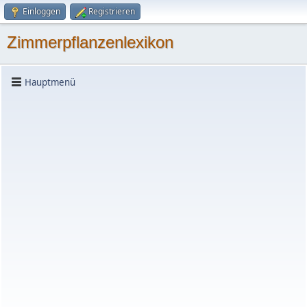
Einloggen
Registrieren
Zimmerpflanzenlexikon
Hauptmenü