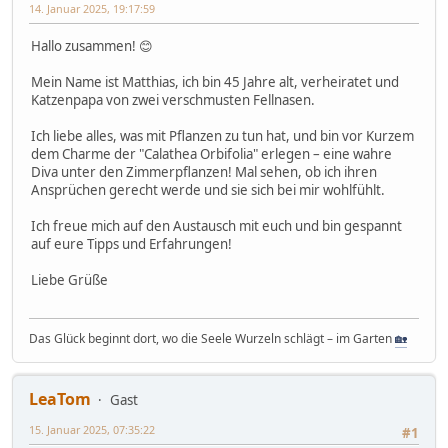
14. Januar 2025, 19:17:59
Hallo zusammen! 😊
Mein Name ist Matthias, ich bin 45 Jahre alt, verheiratet und
Katzenpapa von zwei verschmusten Fellnasen.
Ich liebe alles, was mit Pflanzen zu tun hat, und bin vor Kurzem
dem Charme der "Calathea Orbifolia" erlegen – eine wahre
Diva unter den Zimmerpflanzen! Mal sehen, ob ich ihren
Ansprüchen gerecht werde und sie sich bei mir wohlfühlt.
Ich freue mich auf den Austausch mit euch und bin gespannt
auf eure Tipps und Erfahrungen!
Liebe Grüße
Das Glück beginnt dort, wo die Seele Wurzeln schlägt – im Garten
🏡
LeaTom
Gast
15. Januar 2025, 07:35:22
#1