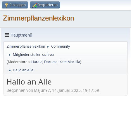
Einloggen
Registrieren
Zimmerpflanzenlexikon
Hauptmenü
Zimmerpflanzenlexikon
Community
►
Mitglieder stellen sich vor
►
(Moderatoren:
Harald
,
Daruma
,
Kate MacLila
)
Hallo an Alle
►
Hallo an Alle
Begonnen von MaJun97, 14. Januar 2025, 19:17:59