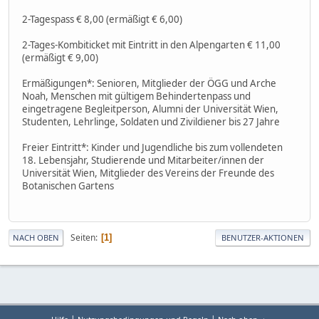
2-Tagespass € 8,00 (ermäßigt € 6,00)
2-Tages-Kombiticket mit Eintritt in den Alpengarten € 11,00
(ermäßigt € 9,00)
Ermäßigungen*: Senioren, Mitglieder der ÖGG und Arche
Noah, Menschen mit gültigem Behindertenpass und
eingetragene Begleitperson, Alumni der Universität Wien,
Studenten, Lehrlinge, Soldaten und Zivildiener bis 27 Jahre
Freier Eintritt*: Kinder und Jugendliche bis zum vollendeten
18. Lebensjahr, Studierende und Mitarbeiter/innen der
Universität Wien, Mitglieder des Vereins der Freunde des
Botanischen Gartens
Seiten
1
NACH OBEN
BENUTZER-AKTIONEN