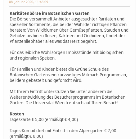
08. Januar 2020, 11:46:09
Raritätenbörse im Botanischen Garten
Die Börse versammelt Anbieter ausgesuchter Raritäten und
spezieller Sortimente, die bei der Wahl der richtigen Pflanzen
beraten: Von Wildblumen über Gemüsepflanzen, Stauden und
Gehölze bis hin zu Rosen, Kakteen und Orchideen, findet der
Pflanzenliebhaber alles was das Herz begehrt.
Für das leibliche Wohl sorgen Imbissstände mit biologischen
und regionalen Speisen.
Für Familien und Kinder bietet die Grüne Schule des
Botanischen Gartens ein kurzweiliges Mitmach-Programm an,
bei dem gebastelt und geforscht wird.
Mit Ihrem Eintritt unterstützen Sie unter anderem die
Weiterentwicklung des Besucherprogramms im Botanischen
Garten. Die Universität Wien freut sich auf Ihren Besuch!
Kosten
Tageskarte € 5,00 (ermäßigt € 4,00)
Tages-Kombiticket mit Eintritt in den Alpengarten € 7,00
(ermäßigt € 6,00)