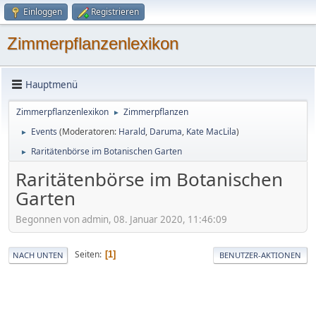
Einloggen
Registrieren
Zimmerpflanzenlexikon
Hauptmenü
Zimmerpflanzenlexikon
Zimmerpflanzen
►
Events
(Moderatoren:
Harald
,
Daruma
,
Kate MacLila
)
►
Raritätenbörse im Botanischen Garten
►
Raritätenbörse im Botanischen
Garten
Begonnen von admin, 08. Januar 2020, 11:46:09
Seiten
1
NACH UNTEN
BENUTZER-AKTIONEN