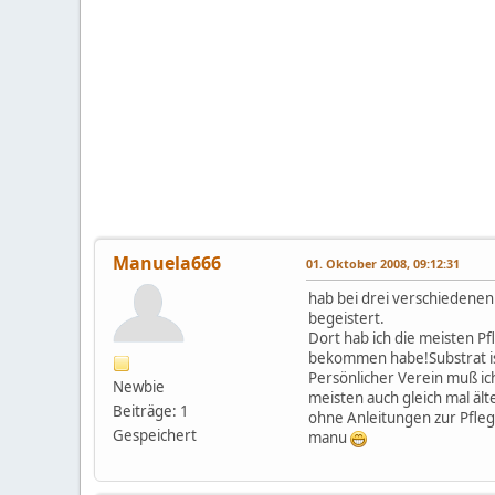
Manuela666
01. Oktober 2008, 09:12:31
hab bei drei verschiedenen 
begeistert.
Dort hab ich die meisten Pf
bekommen habe!Substrat ist 
Persönlicher Verein muß ic
Newbie
meisten auch gleich mal äl
Beiträge: 1
ohne Anleitungen zur Pfleg
Gespeichert
manu