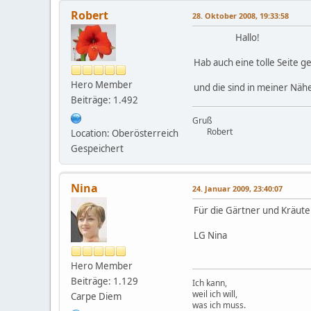
Robert
28. Oktober 2008, 19:33:58
Hallo!
Hab auch eine tolle Seite 
Hero Member
und die sind in meiner Nähe 
Beiträge: 1.492
Gruß
Robert
Location: Oberösterreich
Gespeichert
Nina
24. Januar 2009, 23:40:07
Für die Gärtner und Kräut
LG Nina
Hero Member
Beiträge: 1.129
Ich kann,
weil ich will,
Carpe Diem
was ich muss.