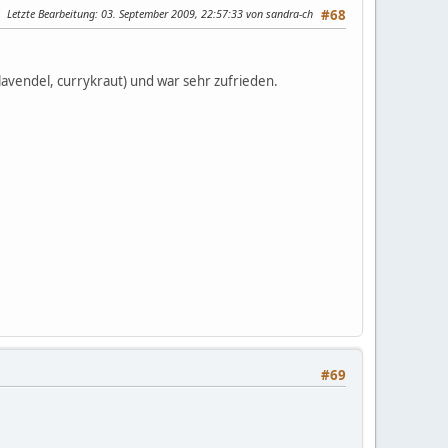
Letzte Bearbeitung
: 03. September 2009, 22:57:33 von sandra-ch
#68
 lavendel, currykraut) und war sehr zufrieden.
#69