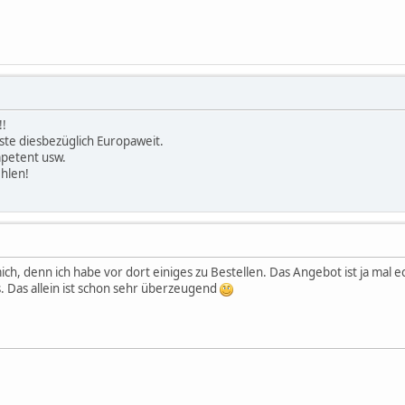
!!
ste diesbezüglich Europaweit.
mpetent usw.
hlen!
 mich, denn ich habe vor dort einiges zu Bestellen. Das Angebot ist ja mal
. Das allein ist schon sehr überzeugend