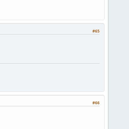
#65
#66