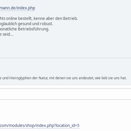
hmann.de/index.php
hts online bestellt, kenne aber den Betrieb.
unglaublich gesund und robust.
monatliche Betriebsführung.
e seid...
und Hieroglyphen der Natur, mit denen sie uns andeutet, wie lieb sie uns hat.
.com/modules/shop/index.php?location_id=5