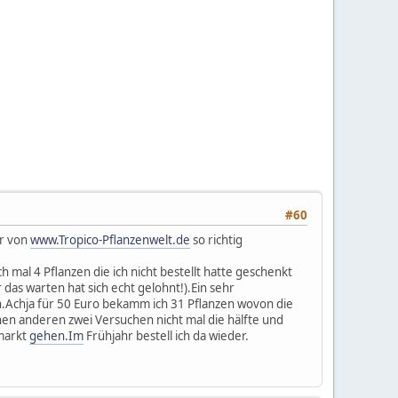
#60
ur von
www.Tropico-Pflanzenwelt.de
so richtig
 mal 4 Pflanzen die ich nicht bestellt hatte geschenkt
das warten hat sich echt gelohnt!).Ein sehr
n.Achja für 50 Euro bekamm ich 31 Pflanzen wovon die
nen anderen zwei Versuchen nicht mal die hälfte und
umarkt
gehen.Im
Frühjahr bestell ich da wieder.