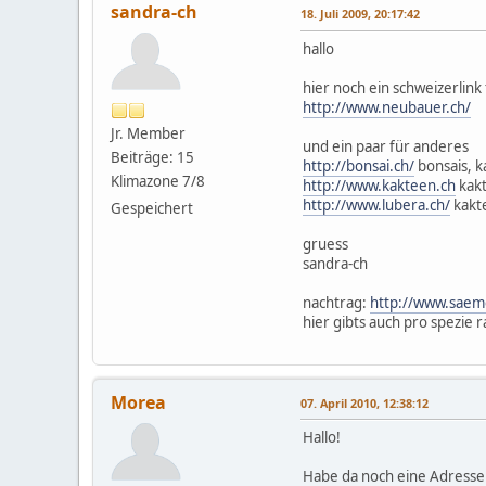
sandra-ch
18. Juli 2009, 20:17:42
hallo
hier noch ein schweizerlink
http://www.neubauer.ch/
Jr. Member
und ein paar für anderes
Beiträge: 15
http://bonsai.ch/
bonsais, 
Klimazone 7/8
http://www.kakteen.ch
kak
http://www.lubera.ch/
kakt
Gespeichert
gruess
sandra-ch
nachtrag:
http://www.saem
hier gibts auch pro spezie 
Morea
07. April 2010, 12:38:12
Hallo!
Habe da noch eine Adresse