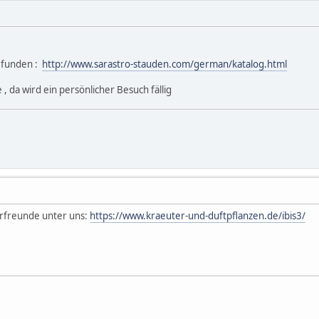
gefunden :
http://www.sarastro-stauden.com/german/katalog.html
, da wird ein persönlicher Besuch fällig
erfreunde unter uns:
https://www.kraeuter-und-duftpflanzen.de/ibis3/