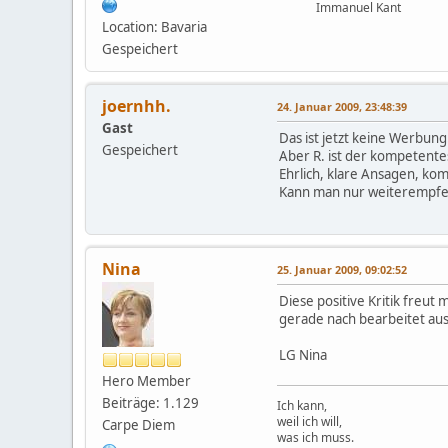
Immanuel Kant
Location: Bavaria
Gespeichert
joernhh.
24. Januar 2009, 23:48:39
Gast
Das ist jetzt keine Werbung
Gespeichert
Aber R. ist der kompetente
Ehrlich, klare Ansagen, ko
Kann man nur weiterempfe
Nina
25. Januar 2009, 09:02:52
Diese positive Kritik freut
gerade nach bearbeitet aus
LG Nina
Hero Member
Beiträge: 1.129
Ich kann,
weil ich will,
Carpe Diem
was ich muss.