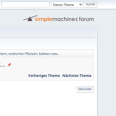
ern, exotischen Pflanzen, Kakteen usw...
..
Vorheriges Thema
-
Nächstes Thema
DRUCKEN