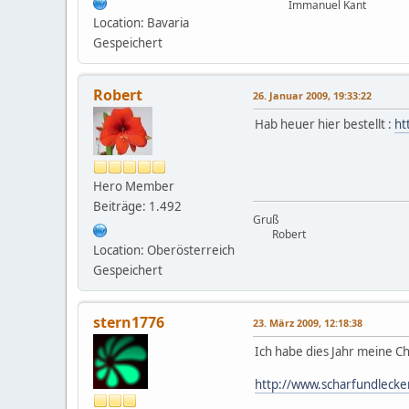
Immanuel Kant
Location: Bavaria
Gespeichert
Robert
26. Januar 2009, 19:33:22
Hab heuer hier bestellt :
ht
Hero Member
Beiträge: 1.492
Gruß
Robert
Location: Oberösterreich
Gespeichert
stern1776
23. März 2009, 12:18:38
Ich habe dies Jahr meine Chi
http://www.scharfundlecke