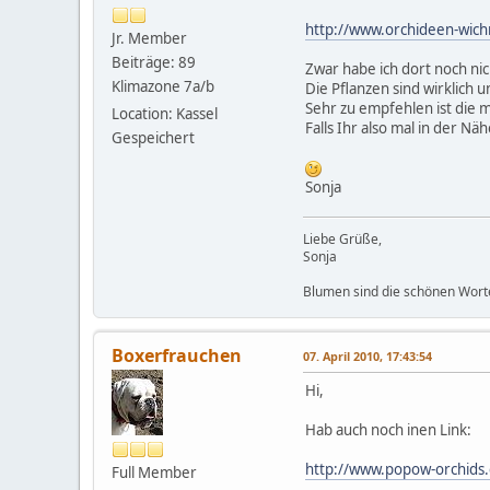
http://www.orchideen-wic
Jr. Member
Beiträge: 89
Zwar habe ich dort noch nic
Klimazone 7a/b
Die Pflanzen sind wirklich 
Sehr zu empfehlen ist die 
Location: Kassel
Falls Ihr also mal in der Näh
Gespeichert
Sonja
Liebe Grüße,
Sonja
Blumen sind die schönen Worte 
Boxerfrauchen
07. April 2010, 17:43:54
Hi,
Hab auch noch inen Link:
http://www.popow-orchids
Full Member