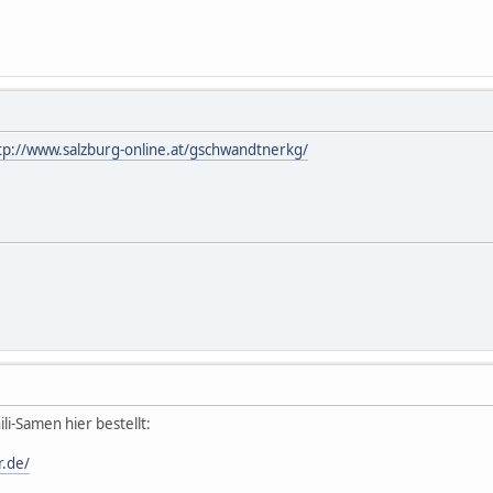
tp://www.salzburg-online.at/gschwandtnerkg/
li-Samen hier bestellt:
r.de/