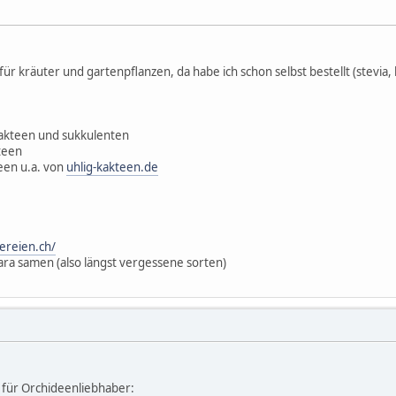
 für kräuter und gartenpflanzen, da habe ich schon selbst bestellt (stevia,
kakteen und sukkulenten
teen
een u.a. von
uhlig-kakteen.de
ereien.ch/
rara samen (also längst vergessene sorten)
 für Orchideenliebhaber: