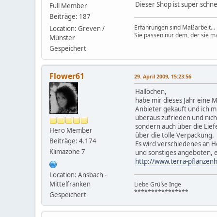
Dieser Shop ist super schn
Full Member
Beiträge: 187
Erfahrungen sind Maßarbeit...
Location: Greven /
Sie passen nur dem, der sie ma
Münster
Gespeichert
Flower61
29. April 2009, 15:23:56
Hallöchen,
habe mir dieses Jahr eine 
Anbieter gekauft und ich m
überaus zufrieden und nich
sondern auch über die Lief
Hero Member
über die tolle Verpackung.
Beiträge: 4.174
Es wird verschiedenes an H
Klimazone 7
und sonstiges angeboten, ei
http://www.terra-pflanzen
Location: Ansbach -
Mittelfranken
Liebe Grüße Inge
****************
Gespeichert