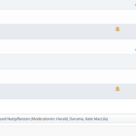
 und Nutzpflanzen
(Moderatoren:
Harald
,
Daruma
,
Kate MacLila
)