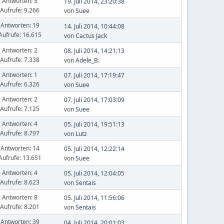
Antworten: 5
19. Juli 2014, 23:20:38
Aufrufe: 9.266
von
Suee
Antworten: 19
14. Juli 2014, 10:44:08
Aufrufe: 16.615
von
Cactus Jack
Antworten: 2
08. Juli 2014, 14:21:13
Aufrufe: 7.338
von
Adele_B.
Antworten: 1
07. Juli 2014, 17:19:47
Aufrufe: 6.326
von
Suee
Antworten: 2
07. Juli 2014, 17:03:09
Aufrufe: 7.125
von
Suee
Antworten: 4
05. Juli 2014, 19:51:13
Aufrufe: 8.797
von
Lutz
Antworten: 14
05. Juli 2014, 12:22:14
Aufrufe: 13.651
von
Suee
Antworten: 4
05. Juli 2014, 12:04:05
Aufrufe: 8.623
von
Sentais
Antworten: 8
05. Juli 2014, 11:56:06
Aufrufe: 8.201
von
Sentais
Antworten: 39
04. Juli 2014, 20:01:03