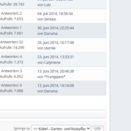
Aufrufe: 28.743
von
Lutz
Antworten: 2
04. Juli 2014, 18:56:34
Aufrufe: 7.653
von
Sentais
Antworten: 1
30. Juni 2014, 22:25:44
Aufrufe: 7.061
von
Daruma
Antworten: 22
26. Juni 2014, 10:17:48
Aufrufe: 14.296
von
sternle
Antworten: 4
23. Juni 2014, 13:33:31
Aufrufe: 7.373
von
Calymene
Antworten: 3
13. Juni 2014, 20:46:38
Aufrufe: 6.952
von
*Frangipani*
Antworten: 0
13. Juni 2014, 14:16:08
Aufrufe: 7.988
von
Daruma
Springe zu