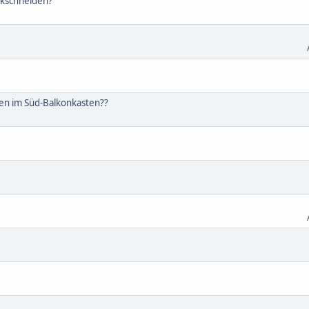
ckschneiden?
zen im Süd-Balkonkasten??