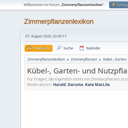
Willkommen im Forum „
Zimmerpflanzenlexikon
“.
Einlog
Zimmerpflanzenlexikon
07. August 2026, 02:45:17
Übersicht
Suche
Kalender
Zimmerpflanzenlexikon
Zimmerpflanzen
Kübel-, Garten-
►
►
Kübel-, Garten- und Nutzpfl
Für Fragen, die eigentlich nichts mit Zimmerpflanzen zu t
Moderatoren:
Harald
,
Daruma
,
Kate MacLila
.