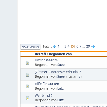
1
...
3
4
6
7
...
29
Seiten
5
NACH UNTEN
Betreff
/
Begonnen von
Umsonst-Minze
Begonnen von
Suee
(Zimmer-)Hortensie: echt Blau?
Begonnen von
Suee
1
2
Seiten
Hilfe für Gurken
Begonnen von
Lutz
Wer bin ich?
Begonnen von
Lutz