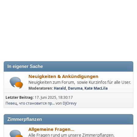
In eigener Sache
Neuigkeiten & Ankündigungen
Neuigkeiten zum Forum, sowie Kurzinfos für alle User.
Moderatoren:
Harald
,
Daruma
,
Kate MacLila
Letzter Beitrag:
17. Juni 2025, 18:30:17
Певец, что становится пр...
von
DJOrevy
Zimmerpflanzen
Allgemeine Fragen...
Alle Fragen rund um unsere Zimmerpflanzen.