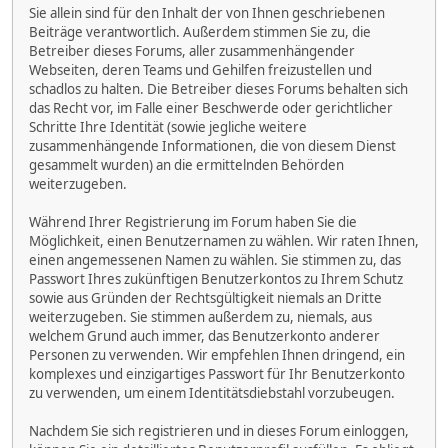
Sie allein sind für den Inhalt der von Ihnen geschriebenen
Beiträge verantwortlich. Außerdem stimmen Sie zu, die
Betreiber dieses Forums, aller zusammenhängender
Webseiten, deren Teams und Gehilfen freizustellen und
schadlos zu halten. Die Betreiber dieses Forums behalten sich
das Recht vor, im Falle einer Beschwerde oder gerichtlicher
Schritte Ihre Identität (sowie jegliche weitere
zusammenhängende Informationen, die von diesem Dienst
gesammelt wurden) an die ermittelnden Behörden
weiterzugeben.
Während Ihrer Registrierung im Forum haben Sie die
Möglichkeit, einen Benutzernamen zu wählen. Wir raten Ihnen,
einen angemessenen Namen zu wählen. Sie stimmen zu, das
Passwort Ihres zukünftigen Benutzerkontos zu Ihrem Schutz
sowie aus Gründen der Rechtsgültigkeit niemals an Dritte
weiterzugeben. Sie stimmen außerdem zu, niemals, aus
welchem Grund auch immer, das Benutzerkonto anderer
Personen zu verwenden. Wir empfehlen Ihnen dringend, ein
komplexes und einzigartiges Passwort für Ihr Benutzerkonto
zu verwenden, um einem Identitätsdiebstahl vorzubeugen.
Nachdem Sie sich registrieren und in dieses Forum einloggen,