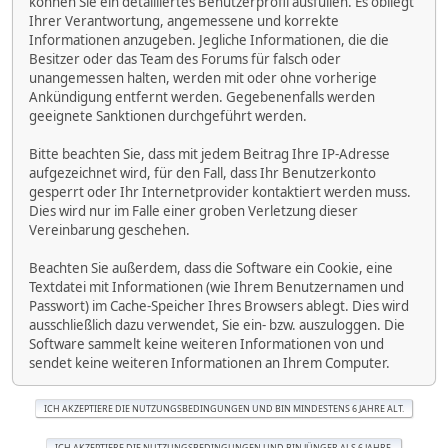
können Sie ein detailliertes Benutzerprofil ausfüllen. Es obliegt
Ihrer Verantwortung, angemessene und korrekte
Informationen anzugeben. Jegliche Informationen, die die
Besitzer oder das Team des Forums für falsch oder
unangemessen halten, werden mit oder ohne vorherige
Ankündigung entfernt werden. Gegebenenfalls werden
geeignete Sanktionen durchgeführt werden.
Bitte beachten Sie, dass mit jedem Beitrag Ihre IP-Adresse
aufgezeichnet wird, für den Fall, dass Ihr Benutzerkonto
gesperrt oder Ihr Internetprovider kontaktiert werden muss.
Dies wird nur im Falle einer groben Verletzung dieser
Vereinbarung geschehen.
Beachten Sie außerdem, dass die Software ein Cookie, eine
Textdatei mit Informationen (wie Ihrem Benutzernamen und
Passwort) im Cache-Speicher Ihres Browsers ablegt. Dies wird
ausschließlich dazu verwendet, Sie ein- bzw. auszuloggen. Die
Software sammelt keine weiteren Informationen von und
sendet keine weiteren Informationen an Ihrem Computer.