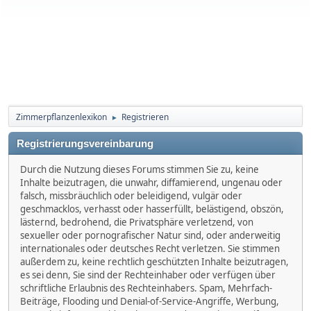
Zimmerpflanzenlexikon
Registrieren
►
Registrierungsvereinbarung
Durch die Nutzung dieses Forums stimmen Sie zu, keine
Inhalte beizutragen, die unwahr, diffamierend, ungenau oder
falsch, missbräuchlich oder beleidigend, vulgär oder
geschmacklos, verhasst oder hasserfüllt, belästigend, obszön,
lästernd, bedrohend, die Privatsphäre verletzend, von
sexueller oder pornografischer Natur sind, oder anderweitig
internationales oder deutsches Recht verletzen. Sie stimmen
außerdem zu, keine rechtlich geschützten Inhalte beizutragen,
es sei denn, Sie sind der Rechteinhaber oder verfügen über
schriftliche Erlaubnis des Rechteinhabers. Spam, Mehrfach-
Beiträge, Flooding und Denial-of-Service-Angriffe, Werbung,