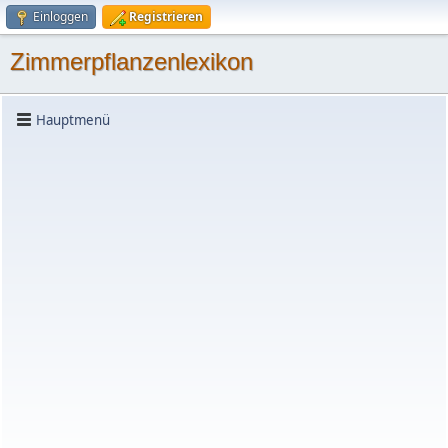
Einloggen
Registrieren
Zimmerpflanzenlexikon
Hauptmenü