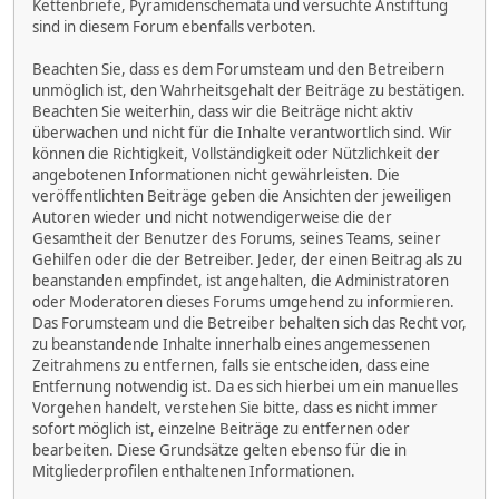
Kettenbriefe, Pyramidenschemata und versuchte Anstiftung
sind in diesem Forum ebenfalls verboten.
Beachten Sie, dass es dem Forumsteam und den Betreibern
unmöglich ist, den Wahrheitsgehalt der Beiträge zu bestätigen.
Beachten Sie weiterhin, dass wir die Beiträge nicht aktiv
überwachen und nicht für die Inhalte verantwortlich sind. Wir
können die Richtigkeit, Vollständigkeit oder Nützlichkeit der
angebotenen Informationen nicht gewährleisten. Die
veröffentlichten Beiträge geben die Ansichten der jeweiligen
Autoren wieder und nicht notwendigerweise die der
Gesamtheit der Benutzer des Forums, seines Teams, seiner
Gehilfen oder die der Betreiber. Jeder, der einen Beitrag als zu
beanstanden empfindet, ist angehalten, die Administratoren
oder Moderatoren dieses Forums umgehend zu informieren.
Das Forumsteam und die Betreiber behalten sich das Recht vor,
zu beanstandende Inhalte innerhalb eines angemessenen
Zeitrahmens zu entfernen, falls sie entscheiden, dass eine
Entfernung notwendig ist. Da es sich hierbei um ein manuelles
Vorgehen handelt, verstehen Sie bitte, dass es nicht immer
sofort möglich ist, einzelne Beiträge zu entfernen oder
bearbeiten. Diese Grundsätze gelten ebenso für die in
Mitgliederprofilen enthaltenen Informationen.