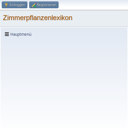
Einloggen
Registrieren
Zimmerpflanzenlexikon
Hauptmenü