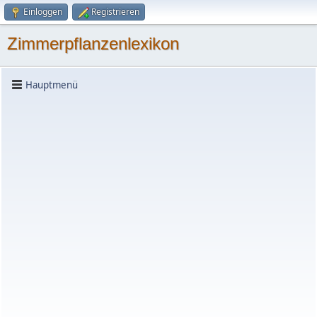
Einloggen
Registrieren
Zimmerpflanzenlexikon
Hauptmenü