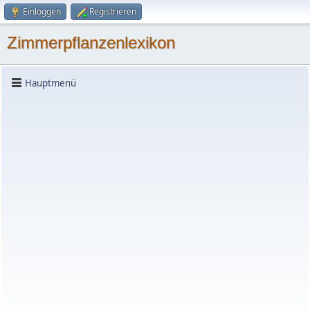
Einloggen
Registrieren
Zimmerpflanzenlexikon
Hauptmenü