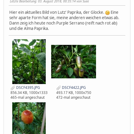
Letzte Bearbeitung
: 03. August 2018, 00:35:14 von Suee
Hier ein aktuelles Bild von Lutz' Paprika, der Glocke.
Eine
sehr aparte Form hat sie, meine anderen weichen etwas ab.
Dann zeig ich heute noch Purple Serrano (reift nach rot ab)
und die Alma Paprika.
DSCF4395.JPG
DSCF4422.JPG
856.34 KB, 1000x1333
493.17 KB, 1000x750
465-mal angeschaut
472-mal angeschaut