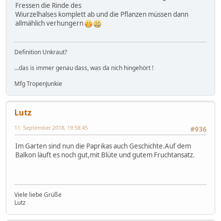
Fressen die Rinde des
Wiurzelhalses komplett ab und die Pflanzen müssen dann
allmählich verhungern
Definition Unkraut?
...das is immer genau dass, was da nich hingehört !
Mfg TropenJunkie
Lutz
11. September 2018, 19:58:45
#936
Im Garten sind nun die Paprikas auch Geschichte.Auf dem
Balkon läuft es noch gut,mit Blüte und gutem Fruchtansatz.
Viele liebe Grüße
Lutz