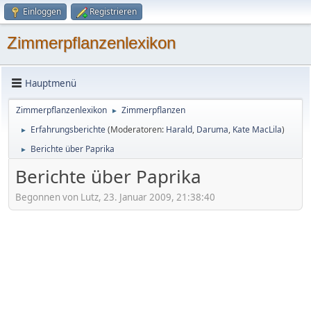
Einloggen
Registrieren
Zimmerpflanzenlexikon
Hauptmenü
Zimmerpflanzenlexikon
Zimmerpflanzen
►
Erfahrungsberichte
(Moderatoren:
Harald
,
Daruma
,
Kate MacLila
)
►
Berichte über Paprika
►
Berichte über Paprika
Begonnen von Lutz, 23. Januar 2009, 21:38:40