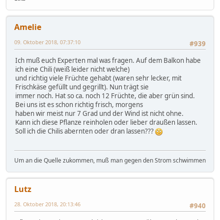
Amelie
09. Oktober 2018, 07:37:10
#939
Ich muß euch Experten mal was fragen. Auf dem Balkon habe
ich eine Chili (weiß leider nicht welche)
und richtig viele Früchte gehabt (waren sehr lecker, mit
Frischkäse gefüllt und gegrillt). Nun trägt sie
immer noch. Hat so ca. noch 12 Früchte, die aber grün sind.
Bei uns ist es schon richtig frisch, morgens
haben wir meist nur 7 Grad und der Wind ist nicht ohne.
Kann ich diese Pflanze reinholen oder lieber draußen lassen.
Soll ich die Chilis abernten oder dran lassen???
Um an die Quelle zukommen, muß man gegen den Strom schwimmen
Lutz
28. Oktober 2018, 20:13:46
#940