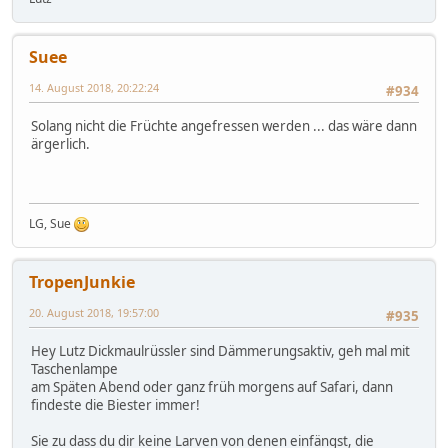
Suee
14. August 2018, 20:22:24
#934
Solang nicht die Früchte angefressen werden ... das wäre dann
ärgerlich.
LG, Sue
TropenJunkie
20. August 2018, 19:57:00
#935
Hey Lutz Dickmaulrüssler sind Dämmerungsaktiv, geh mal mit
Taschenlampe
am Späten Abend oder ganz früh morgens auf Safari, dann
findeste die Biester immer!
Sie zu dass du dir keine Larven von denen einfängst, die