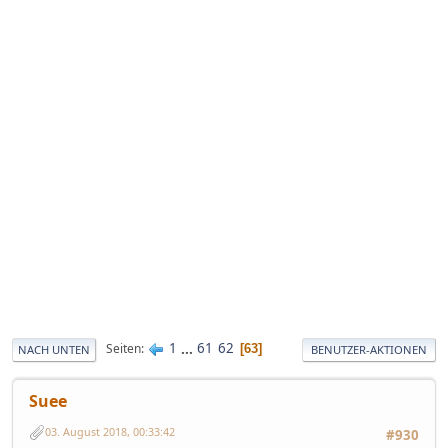
1
...
61
62
Seiten
63
NACH UNTEN
BENUTZER-AKTIONEN
Suee
03. August 2018, 00:33:42
#930