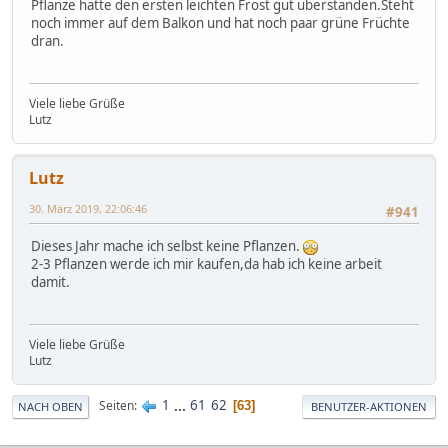
Pflanze hatte den ersten leichten Frost gut überstanden.Steht
noch immer auf dem Balkon und hat noch paar grüne Früchte
dran.
Viele liebe Grüße
Lutz
Lutz
30. März 2019, 22:06:46
#941
Dieses Jahr mache ich selbst keine Pflanzen.
2-3 Pflanzen werde ich mir kaufen,da hab ich keine arbeit
damit.
Viele liebe Grüße
Lutz
1
...
61
62
Seiten
63
NACH OBEN
BENUTZER-AKTIONEN