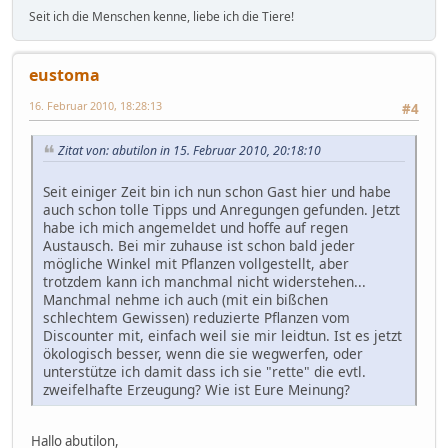
Seit ich die Menschen kenne, liebe ich die Tiere!
eustoma
16. Februar 2010, 18:28:13
#4
Zitat von: abutilon in 15. Februar 2010, 20:18:10
Seit einiger Zeit bin ich nun schon Gast hier und habe
auch schon tolle Tipps und Anregungen gefunden. Jetzt
habe ich mich angemeldet und hoffe auf regen
Austausch. Bei mir zuhause ist schon bald jeder
mögliche Winkel mit Pflanzen vollgestellt, aber
trotzdem kann ich manchmal nicht widerstehen...
Manchmal nehme ich auch (mit ein bißchen
schlechtem Gewissen) reduzierte Pflanzen vom
Discounter mit, einfach weil sie mir leidtun. Ist es jetzt
ökologisch besser, wenn die sie wegwerfen, oder
unterstütze ich damit dass ich sie "rette" die evtl.
zweifelhafte Erzeugung? Wie ist Eure Meinung?
Hallo abutilon,