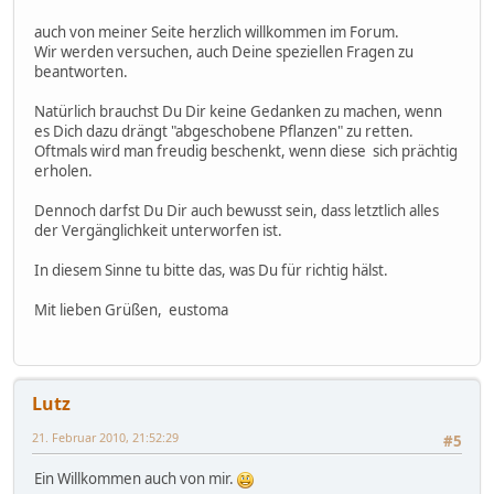
auch von meiner Seite herzlich willkommen im Forum.
Wir werden versuchen, auch Deine speziellen Fragen zu
beantworten.
Natürlich brauchst Du Dir keine Gedanken zu machen, wenn
es Dich dazu drängt "abgeschobene Pflanzen" zu retten.
Oftmals wird man freudig beschenkt, wenn diese sich prächtig
erholen.
Dennoch darfst Du Dir auch bewusst sein, dass letztlich alles
der Vergänglichkeit unterworfen ist.
In diesem Sinne tu bitte das, was Du für richtig hälst.
Mit lieben Grüßen, eustoma
Lutz
21. Februar 2010, 21:52:29
#5
Ein Willkommen auch von mir.