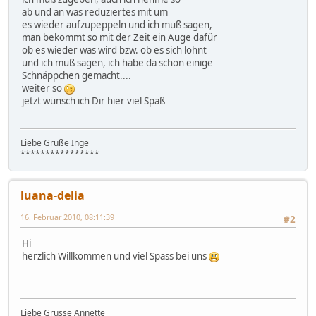
ab und an was reduziertes mit um
es wieder aufzupeppeln und ich muß sagen,
man bekommt so mit der Zeit ein Auge dafür
ob es wieder was wird bzw. ob es sich lohnt
und ich muß sagen, ich habe da schon einige
Schnäppchen gemacht....
weiter so
jetzt wünsch ich Dir hier viel Spaß
Liebe Grüße Inge
****************
luana-delia
16. Februar 2010, 08:11:39
#2
Hi
herzlich Willkommen und viel Spass bei uns
Liebe Grüsse Annette