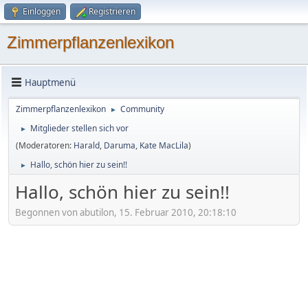
Einloggen
Registrieren
Zimmerpflanzenlexikon
Hauptmenü
Zimmerpflanzenlexikon
Community
►
Mitglieder stellen sich vor
►
(Moderatoren:
Harald
,
Daruma
,
Kate MacLila
)
Hallo, schön hier zu sein!!
►
Hallo, schön hier zu sein!!
Begonnen von abutilon, 15. Februar 2010, 20:18:10