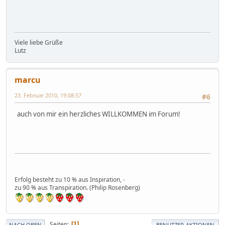
Viele liebe Grüße
Lutz
marcu
23. Februar 2010, 19:08:57
#6
auch von mir ein herzliches WILLKOMMEN im Forum!
Erfolg besteht zu 10 % aus Inspiration, -
zu 90 % aus Transpiration. (Philip Rosenberg)
Seiten
1
NACH OBEN
BENUTZER-AKTIONEN