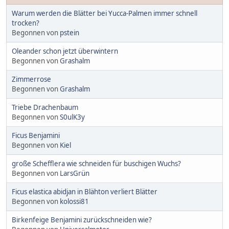
Warum werden die Blätter bei Yucca-Palmen immer schnell
trocken?
Begonnen von
pstein
Oleander schon jetzt überwintern
Begonnen von
Grashalm
Zimmerrose
Begonnen von
Grashalm
Triebe Drachenbaum
Begonnen von
S0ulK3y
Ficus Benjamini
Begonnen von
Kiel
große Schefflera wie schneiden für buschigen Wuchs?
Begonnen von
LarsGrün
Ficus elastica abidjan in Blähton verliert Blätter
Begonnen von
kolossi81
Birkenfeige Benjamini zurückschneiden wie?