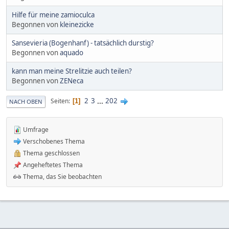
Hilfe für meine zamioculca
Begonnen von
kleinezicke
Sansevieria (Bogenhanf) - tatsächlich durstig?
Begonnen von
aquado
kann man meine Strelitzie auch teilen?
Begonnen von
ZENeca
2
3
...
202
Seiten
1
NACH OBEN
Umfrage
Verschobenes Thema
Thema geschlossen
Angeheftetes Thema
Thema, das Sie beobachten