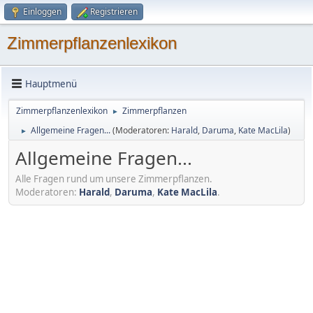
Einloggen
Registrieren
Zimmerpflanzenlexikon
Hauptmenü
Zimmerpflanzenlexikon
Zimmerpflanzen
►
Allgemeine Fragen...
(Moderatoren:
Harald
,
Daruma
,
Kate MacLila
)
►
Allgemeine Fragen...
Alle Fragen rund um unsere Zimmerpflanzen.
Moderatoren:
Harald
,
Daruma
,
Kate MacLila
.