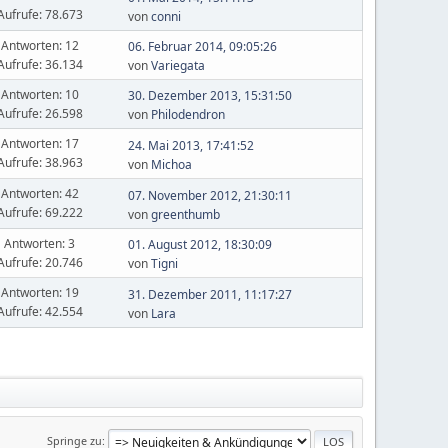
Aufrufe: 78.673
von
conni
Antworten: 12
06. Februar 2014, 09:05:26
Aufrufe: 36.134
von
Variegata
Antworten: 10
30. Dezember 2013, 15:31:50
Aufrufe: 26.598
von
Philodendron
Antworten: 17
24. Mai 2013, 17:41:52
Aufrufe: 38.963
von
Michoa
Antworten: 42
07. November 2012, 21:30:11
Aufrufe: 69.222
von
greenthumb
Antworten: 3
01. August 2012, 18:30:09
Aufrufe: 20.746
von
Tigni
Antworten: 19
31. Dezember 2011, 11:17:27
Aufrufe: 42.554
von
Lara
Springe zu