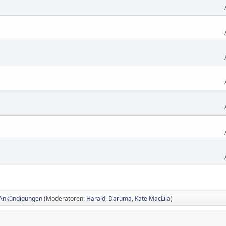
 Ankündigungen
(Moderatoren:
Harald
,
Daruma
,
Kate MacLila
)