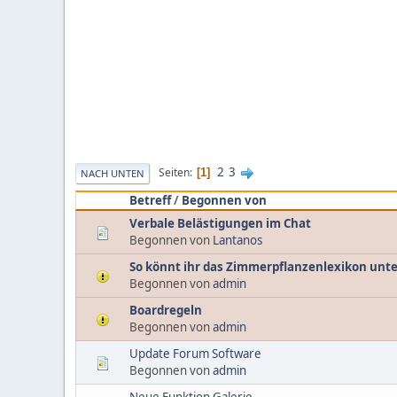
2
3
Seiten
1
NACH UNTEN
Betreff
/
Begonnen von
Verbale Belästigungen im Chat
Begonnen von
Lantanos
So könnt ihr das Zimmerpflanzenlexikon unt
Begonnen von
admin
Boardregeln
Begonnen von
admin
Update Forum Software
Begonnen von
admin
Neue Funktion Galerie