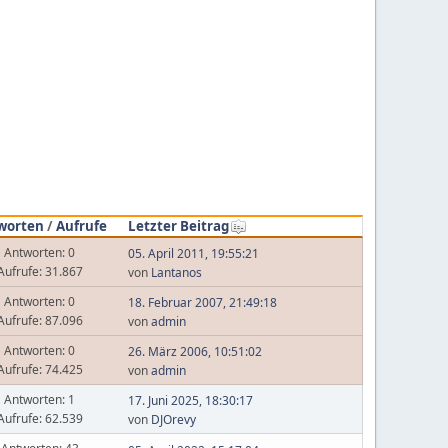
worten
/
Aufrufe
Letzter Beitrag
Antworten: 0
05. April 2011, 19:55:21
Aufrufe: 31.867
von
Lantanos
Antworten: 0
18. Februar 2007, 21:49:18
Aufrufe: 87.096
von
admin
Antworten: 0
26. März 2006, 10:51:02
Aufrufe: 74.425
von
admin
Antworten: 1
17. Juni 2025, 18:30:17
Aufrufe: 62.539
von
DJOrevy