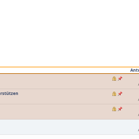
Ant
erstützen