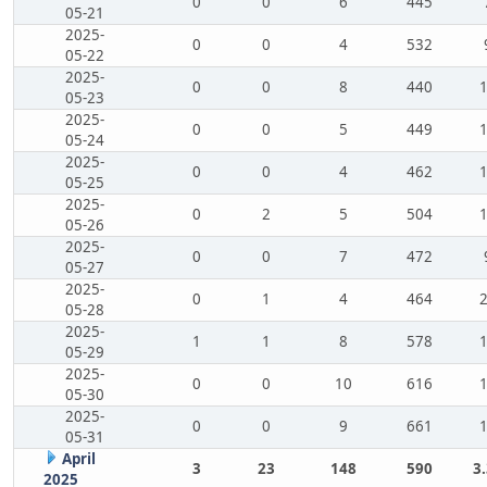
0
0
6
445
05-21
2025-
0
0
4
532
05-22
2025-
0
0
8
440
05-23
2025-
0
0
5
449
05-24
2025-
0
0
4
462
05-25
2025-
0
2
5
504
05-26
2025-
0
0
7
472
05-27
2025-
0
1
4
464
05-28
2025-
1
1
8
578
05-29
2025-
0
0
10
616
05-30
2025-
0
0
9
661
05-31
April
3
23
148
590
3
2025