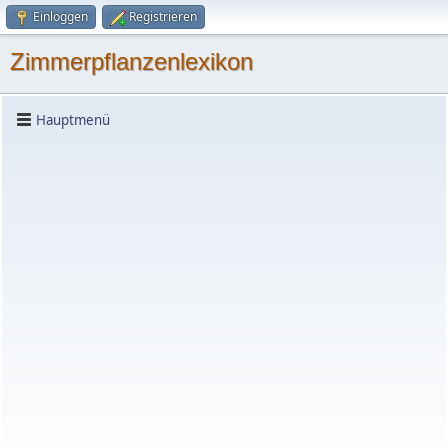
Einloggen
Registrieren
Zimmerpflanzenlexikon
Hauptmenü