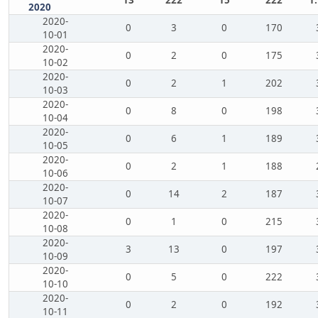
13
222
15
222
1
2020
2020-
0
3
0
170
10-01
2020-
0
2
0
175
10-02
2020-
0
2
1
202
10-03
2020-
0
8
0
198
10-04
2020-
0
6
1
189
10-05
2020-
0
2
1
188
10-06
2020-
0
14
2
187
10-07
2020-
0
1
0
215
10-08
2020-
3
13
0
197
10-09
2020-
0
5
0
222
10-10
2020-
0
2
0
192
10-11