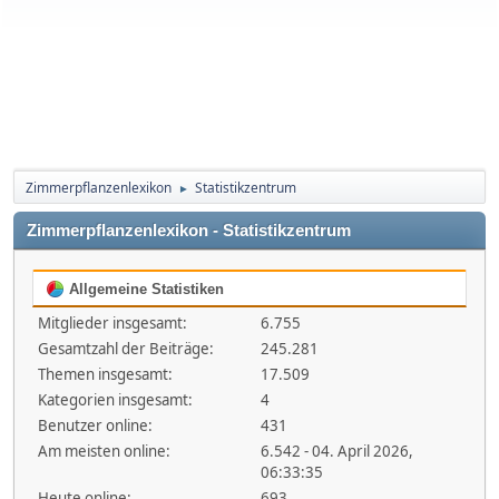
Zimmerpflanzenlexikon
Statistikzentrum
►
Zimmerpflanzenlexikon - Statistikzentrum
Allgemeine Statistiken
Mitglieder insgesamt:
6.755
Gesamtzahl der Beiträge:
245.281
Themen insgesamt:
17.509
Kategorien insgesamt:
4
Benutzer online:
431
Am meisten online:
6.542 - 04. April 2026,
06:33:35
Heute online:
693