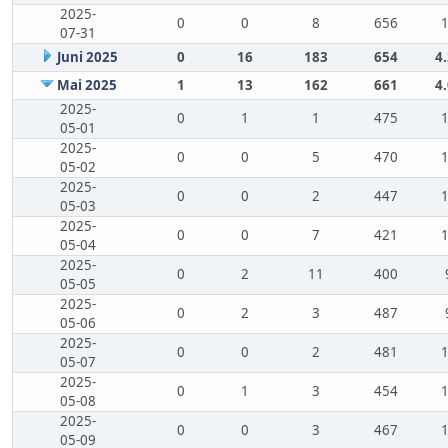
2025-
0
0
8
656
07-31
Juni 2025
0
16
183
654
4
Mai 2025
1
13
162
661
4
2025-
0
1
1
475
05-01
2025-
0
0
5
470
05-02
2025-
0
0
2
447
05-03
2025-
0
0
7
421
05-04
2025-
0
2
11
400
05-05
2025-
0
2
3
487
05-06
2025-
0
0
2
481
05-07
2025-
0
1
3
454
05-08
2025-
0
0
3
467
05-09