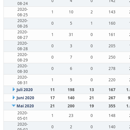
0
4
0
142
08-24
2020-
1
10
2
143
08-25
2020-
0
5
1
160
08-26
2020-
1
31
0
161
08-27
2020-
0
3
0
205
08-28
2020-
0
7
0
250
08-29
2020-
0
6
0
278
08-30
2020-
1
5
0
220
08-31
Juli 2020
11
198
13
167
1
Juni 2020
17
140
21
267
Mai 2020
21
200
19
355
1
2020-
1
23
0
148
05-01
2020-
0
2
0
140
05-02