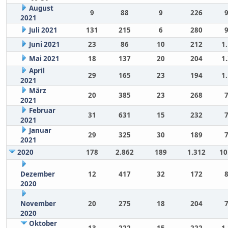
August
9
88
9
226
2021
Juli 2021
131
215
6
280
Juni 2021
23
86
10
212
1
Mai 2021
18
137
20
204
1
April
29
165
23
194
1
2021
März
20
385
23
268
2021
Februar
31
631
15
232
2021
Januar
29
325
30
189
2021
2020
178
2.862
189
1.312
10
Dezember
12
417
32
172
2020
November
20
275
18
204
2020
Oktober