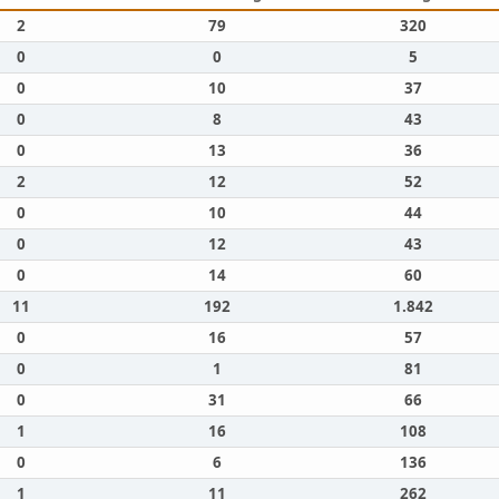
2
79
320
0
0
5
0
10
37
0
8
43
0
13
36
2
12
52
0
10
44
0
12
43
0
14
60
11
192
1.842
0
16
57
0
1
81
0
31
66
1
16
108
0
6
136
1
11
262