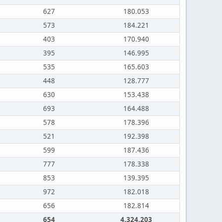
627
180.053
573
184.221
403
170.940
395
146.995
535
165.603
448
128.777
630
153.438
693
164.488
578
178.396
521
192.398
599
187.436
777
178.338
853
139.395
972
182.018
656
182.814
654
4.324.203