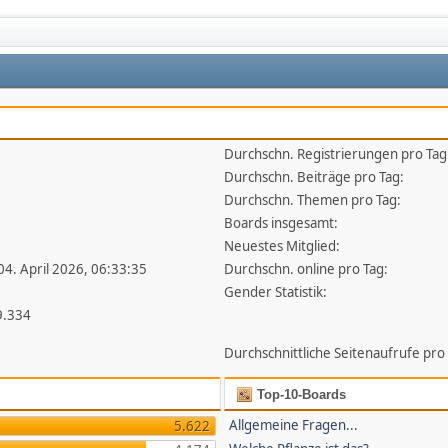
Durchschn. Registrierungen pro Tag
1
Durchschn. Beiträge pro Tag:
Durchschn. Themen pro Tag:
Boards insgesamt:
Neuestes Mitglied:
 04. April 2026, 06:33:35
Durchschn. online pro Tag:
Gender Statistik:
9.334
Durchschnittliche Seitenaufrufe pro
Top-10-Boards
Allgemeine Fragen...
5.622