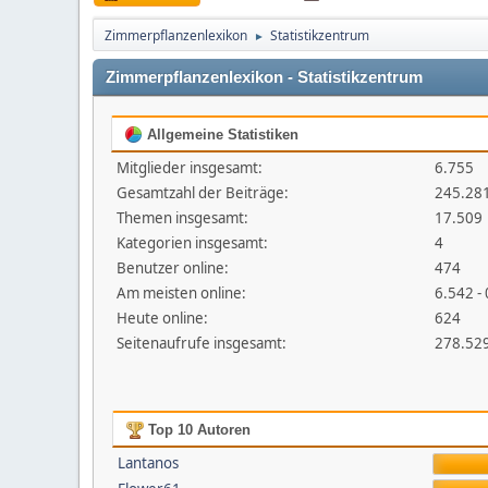
Zimmerpflanzenlexikon
Statistikzentrum
►
Zimmerpflanzenlexikon - Statistikzentrum
Allgemeine Statistiken
Mitglieder insgesamt:
6.755
Gesamtzahl der Beiträge:
245.28
Themen insgesamt:
17.509
Kategorien insgesamt:
4
Benutzer online:
474
Am meisten online:
6.542 -
Heute online:
624
Seitenaufrufe insgesamt:
278.52
Top 10 Autoren
Lantanos