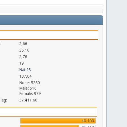
:
2,66
35,10
2,76
19
Nati23
137,04
None: 5260
Male: 516
Female: 979
 Tag:
37.411,60
40.109