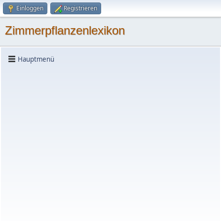
Einloggen
Registrieren
Zimmerpflanzenlexikon
Hauptmenü