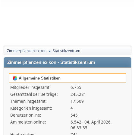
Zimmerpflanzenlexikon
Statistikzentrum
►
Zimmerpflanzenlexikon - Statistikzentrum
Allgemeine Statistiken
Mitglieder insgesamt:
6.755
Gesamtzahl der Beiträge:
245.281
Themen insgesamt:
17.509
Kategorien insgesamt:
4
Benutzer online:
545
Am meisten online:
6.542 - 04. April 2026,
06:33:35
Heute online:
744