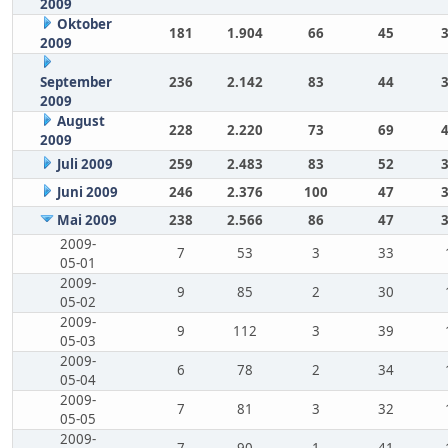
2009
Oktober
181
1.904
66
45
2009
September
236
2.142
83
44
2009
August
228
2.220
73
69
2009
Juli 2009
259
2.483
83
52
Juni 2009
246
2.376
100
47
Mai 2009
238
2.566
86
47
2009-
7
53
3
33
05-01
2009-
9
85
2
30
05-02
2009-
9
112
3
39
05-03
2009-
6
78
2
34
05-04
2009-
7
81
3
32
05-05
2009-