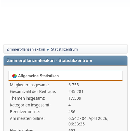
Zimmerpflanzenlexikon
Statistikzentrum
►
Zimmerpflanzenlexikon - Statistikzentrum
Allgemeine Statistiken
Mitglieder insgesamt:
6.755
Gesamtzahl der Beiträge:
245.281
Themen insgesamt:
17.509
Kategorien insgesamt:
4
Benutzer online:
436
Am meisten online:
6.542 - 04. April 2026,
06:33:35
Heute online:
693