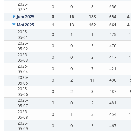
2025-
0
0
8
656
07-31
Juni 2025
0
16
183
654
4
Mai 2025
1
13
162
661
4
2025-
0
1
1
475
05-01
2025-
0
0
5
470
05-02
2025-
0
0
2
447
05-03
2025-
0
0
7
421
05-04
2025-
0
2
11
400
05-05
2025-
0
2
3
487
05-06
2025-
0
0
2
481
05-07
2025-
0
1
3
454
05-08
2025-
0
0
3
467
05-09