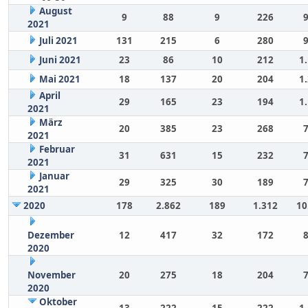
August
9
88
9
226
2021
Juli 2021
131
215
6
280
Juni 2021
23
86
10
212
1
Mai 2021
18
137
20
204
1
April
29
165
23
194
1
2021
März
20
385
23
268
2021
Februar
31
631
15
232
2021
Januar
29
325
30
189
2021
2020
178
2.862
189
1.312
10
Dezember
12
417
32
172
2020
November
20
275
18
204
2020
Oktober