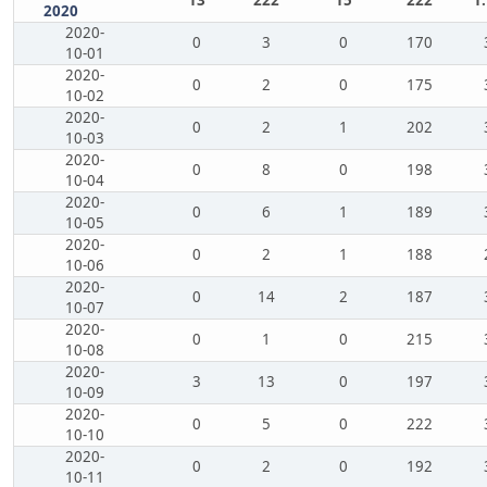
13
222
15
222
1
2020
2020-
0
3
0
170
10-01
2020-
0
2
0
175
10-02
2020-
0
2
1
202
10-03
2020-
0
8
0
198
10-04
2020-
0
6
1
189
10-05
2020-
0
2
1
188
10-06
2020-
0
14
2
187
10-07
2020-
0
1
0
215
10-08
2020-
3
13
0
197
10-09
2020-
0
5
0
222
10-10
2020-
0
2
0
192
10-11