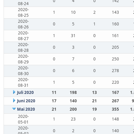
0
4
0
142
08-24
2020-
1
10
2
143
08-25
2020-
0
5
1
160
08-26
2020-
1
31
0
161
08-27
2020-
0
3
0
205
08-28
2020-
0
7
0
250
08-29
2020-
0
6
0
278
08-30
2020-
1
5
0
220
08-31
Juli 2020
11
198
13
167
1
Juni 2020
17
140
21
267
Mai 2020
21
200
19
355
1
2020-
1
23
0
148
05-01
2020-
0
2
0
140
05-02