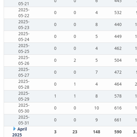
0
0
6
445
05-21
2025-
0
0
4
532
05-22
2025-
0
0
8
440
05-23
2025-
0
0
5
449
05-24
2025-
0
0
4
462
05-25
2025-
0
2
5
504
05-26
2025-
0
0
7
472
05-27
2025-
0
1
4
464
05-28
2025-
1
1
8
578
05-29
2025-
0
0
10
616
05-30
2025-
0
0
9
661
05-31
April
3
23
148
590
3
2025