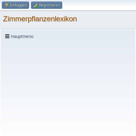
Einloggen
Registrieren
Zimmerpflanzenlexikon
Hauptmenü