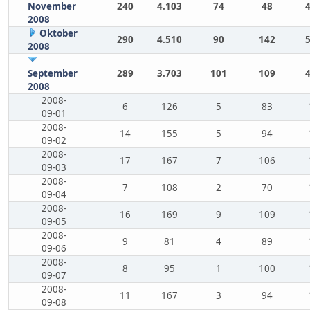
November
240
4.103
74
48
2008
Oktober
290
4.510
90
142
2008
September
289
3.703
101
109
2008
2008-
6
126
5
83
09-01
2008-
14
155
5
94
09-02
2008-
17
167
7
106
09-03
2008-
7
108
2
70
09-04
2008-
16
169
9
109
09-05
2008-
9
81
4
89
09-06
2008-
8
95
1
100
09-07
2008-
11
167
3
94
09-08