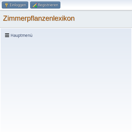
Einloggen
Registrieren
Zimmerpflanzenlexikon
Hauptmenü