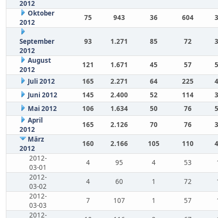
2012
Oktober
75
943
36
604
2012
September
93
1.271
85
72
2012
August
121
1.671
45
57
2012
Juli 2012
165
2.271
64
225
Juni 2012
145
2.400
52
114
Mai 2012
106
1.634
50
76
April
165
2.126
70
76
2012
März
160
2.166
105
110
2012
2012-
4
95
4
53
03-01
2012-
4
60
1
72
03-02
2012-
7
107
1
57
03-03
2012-