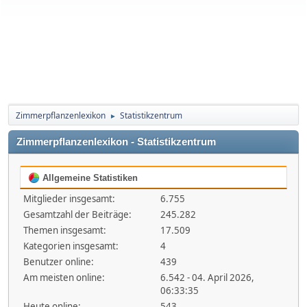
Zimmerpflanzenlexikon
Statistikzentrum
►
Zimmerpflanzenlexikon - Statistikzentrum
Allgemeine Statistiken
Mitglieder insgesamt:
6.755
Gesamtzahl der Beiträge:
245.282
Themen insgesamt:
17.509
Kategorien insgesamt:
4
Benutzer online:
439
Am meisten online:
6.542 - 04. April 2026,
06:33:35
Heute online:
543