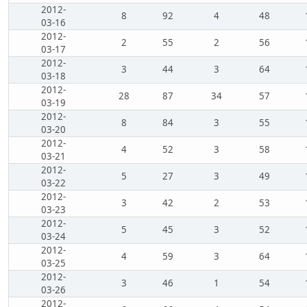
2012-
8
92
4
48
03-16
2012-
2
55
2
56
03-17
2012-
3
44
3
64
03-18
2012-
28
87
34
57
03-19
2012-
8
84
3
55
03-20
2012-
4
52
3
58
03-21
2012-
5
27
3
49
03-22
2012-
3
42
2
53
03-23
2012-
5
45
3
52
03-24
2012-
4
59
3
64
03-25
2012-
3
46
1
54
03-26
2012-