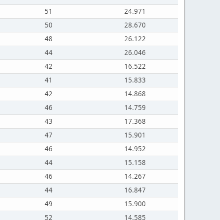
51
24.971
50
28.670
48
26.122
44
26.046
42
16.522
41
15.833
42
14.868
46
14.759
43
17.368
47
15.901
46
14.952
44
15.158
46
14.267
44
16.847
49
15.900
52
14.585