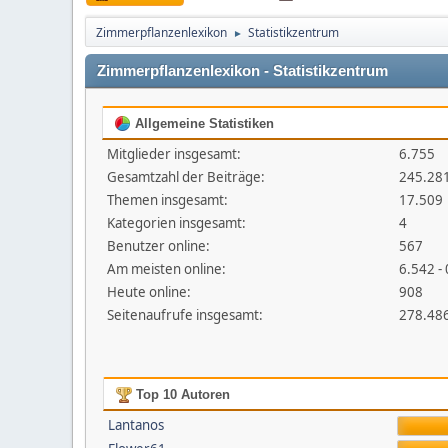
Zimmerpflanzenlexikon
Statistikzentrum
►
Zimmerpflanzenlexikon - Statistikzentrum
Allgemeine Statistiken
Mitglieder insgesamt:
6.755
Gesamtzahl der Beiträge:
245.28
Themen insgesamt:
17.509
Kategorien insgesamt:
4
Benutzer online:
567
Am meisten online:
6.542 -
Heute online:
908
Seitenaufrufe insgesamt:
278.48
Top 10 Autoren
Lantanos