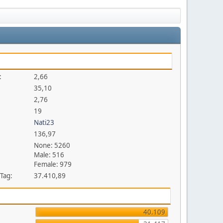
:
2,66
35,10
2,76
19
Nati23
136,97
None: 5260
Male: 516
Female: 979
 Tag:
37.410,89
40.109