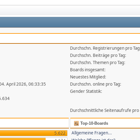
Durchschn. Registrierungen pro Tag
1
Durchschn. Beiträge pro Tag:
Durchschn. Themen pro Tag:
Boards insgesamt:
Neuestes Mitglied:
 04. April 2026, 06:33:35
Durchschn. online pro Tag:
Gender Statistik:
6.634
Durchschnittliche Seitenaufrufe pro
Top-10-Boards
Allgemeine Fragen...
5.622