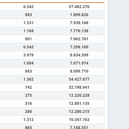
6.542
57.482.276
983
1.899.826
1.531
7.939.168
1.168
7.776.138
801
7.962.761
6.542
7.298.100
3.979
8.834.599
1.684
7.671.974
683
8.099.710
1.362
54.427.677
742
32.198.941
275
12.220.228
316
12.881.135
280
12.280.215
1.312
10.347.162
865
7.168.551