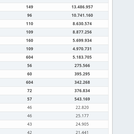
149
13.486.957
96
10.741.160
110
8.630.574
109
8.877.256
160
5.699.934
109
4.970.731
604
5.183.705
56
275.566
60
395.295
604
342.268
72
376.834
57
543.169
46
22.820
46
25.177
43
24.905
42
21.441