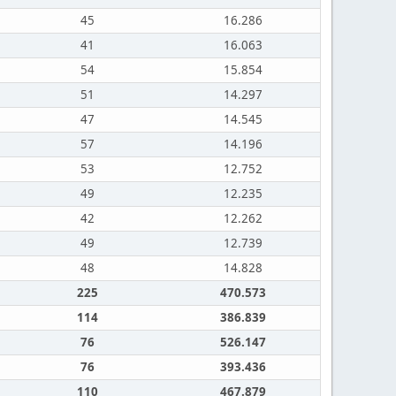
45
16.286
41
16.063
54
15.854
51
14.297
47
14.545
57
14.196
53
12.752
49
12.235
42
12.262
49
12.739
48
14.828
225
470.573
114
386.839
76
526.147
76
393.436
110
467.879