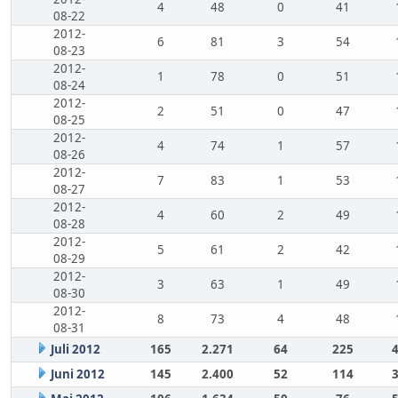
4
48
0
41
08-22
2012-
6
81
3
54
08-23
2012-
1
78
0
51
08-24
2012-
2
51
0
47
08-25
2012-
4
74
1
57
08-26
2012-
7
83
1
53
08-27
2012-
4
60
2
49
08-28
2012-
5
61
2
42
08-29
2012-
3
63
1
49
08-30
2012-
8
73
4
48
08-31
Juli 2012
165
2.271
64
225
Juni 2012
145
2.400
52
114