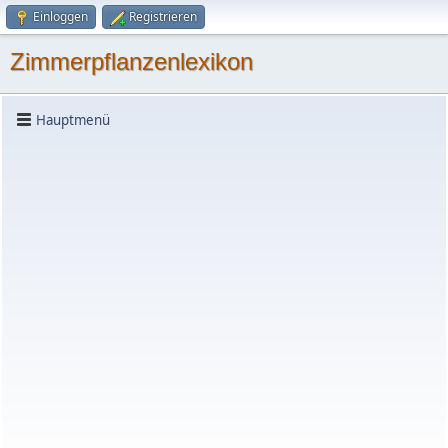
Einloggen
Registrieren
Zimmerpflanzenlexikon
Hauptmenü