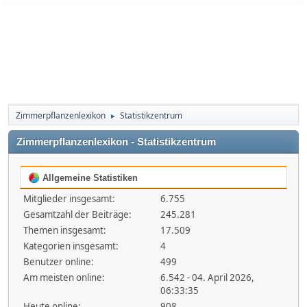
Zimmerpflanzenlexikon
Statistikzentrum
►
Zimmerpflanzenlexikon - Statistikzentrum
Allgemeine Statistiken
Mitglieder insgesamt:
6.755
Gesamtzahl der Beiträge:
245.281
Themen insgesamt:
17.509
Kategorien insgesamt:
4
Benutzer online:
499
Am meisten online:
6.542 - 04. April 2026,
06:33:35
Heute online:
908