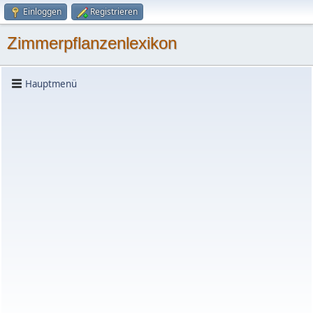
Einloggen
Registrieren
Zimmerpflanzenlexikon
Hauptmenü