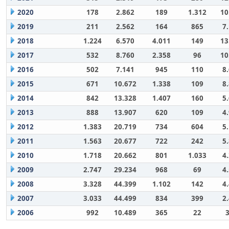
2020
178
2.862
189
1.312
10
2019
211
2.562
164
865
7
2018
1.224
6.570
4.011
149
13
2017
532
8.760
2.358
96
10
2016
502
7.141
945
110
8
2015
671
10.672
1.338
109
8
2014
842
13.328
1.407
160
5
2013
888
13.907
620
109
4
2012
1.383
20.719
734
604
5
2011
1.563
20.677
722
242
5
2010
1.718
20.662
801
1.033
4
2009
2.747
29.234
968
69
4
2008
3.328
44.399
1.102
142
4
2007
3.033
44.499
834
399
2
2006
992
10.489
365
22