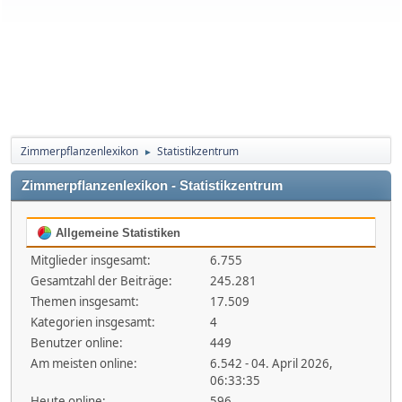
Zimmerpflanzenlexikon
Statistikzentrum
►
Zimmerpflanzenlexikon - Statistikzentrum
Allgemeine Statistiken
Mitglieder insgesamt:
6.755
Gesamtzahl der Beiträge:
245.281
Themen insgesamt:
17.509
Kategorien insgesamt:
4
Benutzer online:
449
Am meisten online:
6.542 - 04. April 2026,
06:33:35
Heute online:
596