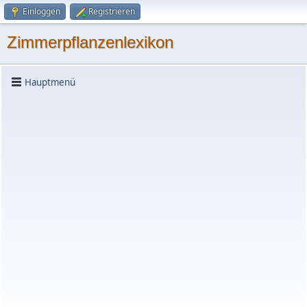
Einloggen
Registrieren
Zimmerpflanzenlexikon
Hauptmenü