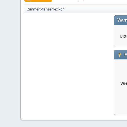
Zimmerpflanzenlexikon
Warn
Bitt
E
Wie