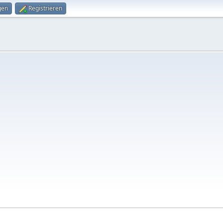
gen
Registrieren