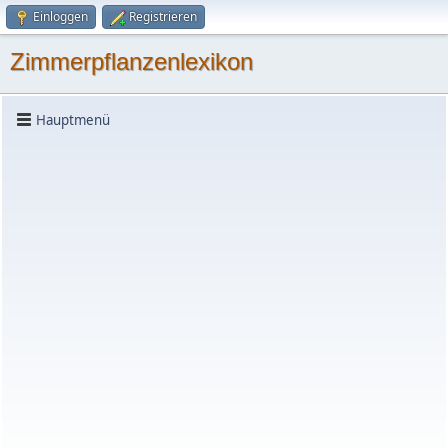
Einloggen
Registrieren
Zimmerpflanzenlexikon
Hauptmenü