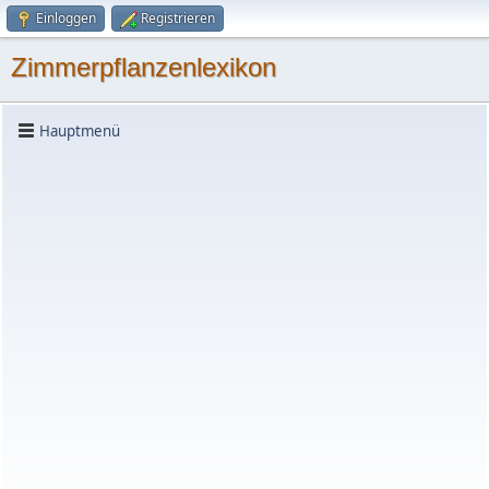
Einloggen
Registrieren
Zimmerpflanzenlexikon
Hauptmenü