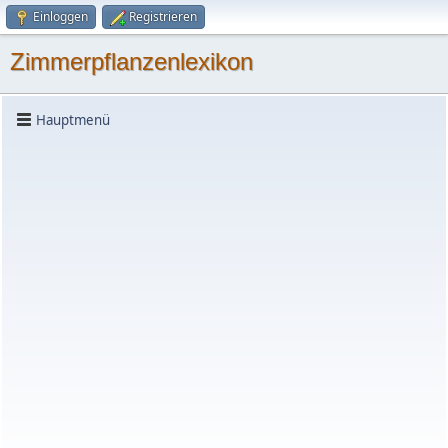
Einloggen
Registrieren
Zimmerpflanzenlexikon
Hauptmenü