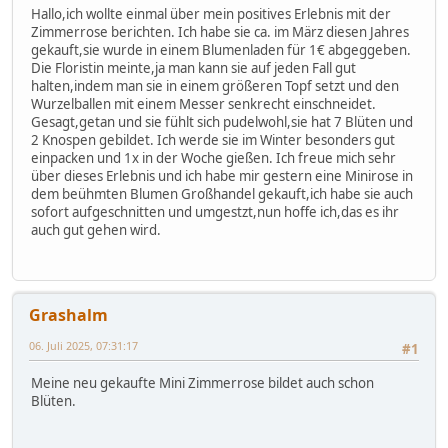
Hallo,ich wollte einmal über mein positives Erlebnis mit der
Zimmerrose berichten. Ich habe sie ca. im März diesen Jahres
gekauft,sie wurde in einem Blumenladen für 1€ abgeggeben.
Die Floristin meinte,ja man kann sie auf jeden Fall gut
halten,indem man sie in einem größeren Topf setzt und den
Wurzelballen mit einem Messer senkrecht einschneidet.
Gesagt,getan und sie fühlt sich pudelwohl,sie hat 7 Blüten und
2 Knospen gebildet. Ich werde sie im Winter besonders gut
einpacken und 1x in der Woche gießen. Ich freue mich sehr
über dieses Erlebnis und ich habe mir gestern eine Minirose in
dem beühmten Blumen Großhandel gekauft,ich habe sie auch
sofort aufgeschnitten und umgestzt,nun hoffe ich,das es ihr
auch gut gehen wird.
Grashalm
06. Juli 2025, 07:31:17
#1
Meine neu gekaufte Mini Zimmerrose bildet auch schon
Blüten.