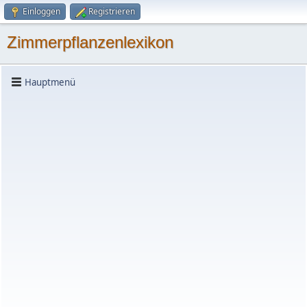
Einloggen
Registrieren
Zimmerpflanzenlexikon
Hauptmenü