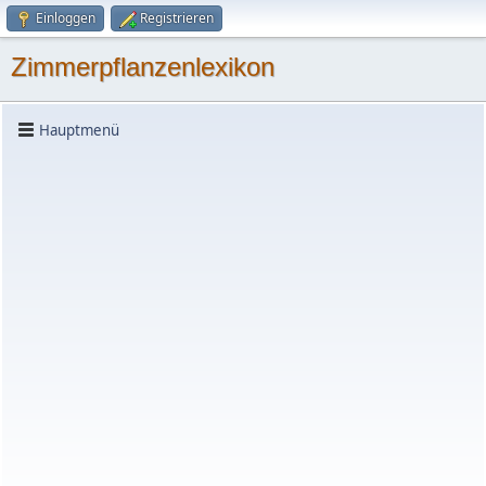
Einloggen
Registrieren
Zimmerpflanzenlexikon
Hauptmenü