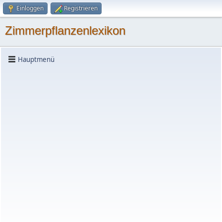
Einloggen
Registrieren
Zimmerpflanzenlexikon
Hauptmenü