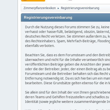
Zimmerpflanzenlexikon
Registrierungsvereinbarung
►
Registrierungsvereinbarung
Durch die Nutzung dieses Forums stimmen Sie zu, keine 
verhasst oder hasserfüllt, belästigend, obszön, lästern
deutsches Recht verletzen. Sie stimmen außerdem zu, kei
des Rechteinhabers. Spam, Mehrfach-Beiträge, Flooding
ebenfalls verboten.
Beachten Sie, dass es dem Forumsteam und den Betreibern
überwachen und nicht für die Inhalte verantwortlich sin
veröffentlichten Beiträge geben die Ansichten der jew
oder die der Betreiber. Jeder, der einen Beitrag als 
Forumsteam und die Betreiber behalten sich das Recht v
Entfernung notwendig ist. Da es sich hierbei um ein man
bearbeiten. Diese Grundsätze gelten ebenso für die in 
Sie allein sind für den Inhalt der von Ihnen geschrie
deren Teams und Gehilfen freizustellen und schadlos zu 
Identität (sowie jegliche weitere zusammenhängende I