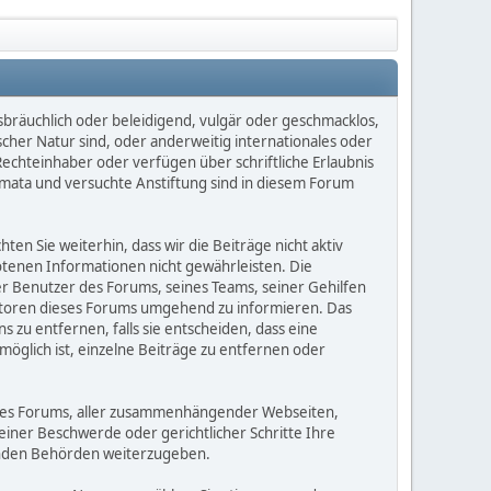
sbräuchlich oder beleidigend, vulgär oder geschmacklos,
scher Natur sind, oder anderweitig internationales oder
Rechteinhaber oder verfügen über schriftliche Erlaubnis
mata und versuchte Anstiftung sind in diesem Forum
n Sie weiterhin, dass wir die Beiträge nicht aktiv
botenen Informationen nicht gewährleisten. Die
er Benutzer des Forums, seines Teams, seiner Gehilfen
eratoren dieses Forums umgehend zu informieren. Das
zu entfernen, falls sie entscheiden, dass eine
möglich ist, einzelne Beiträge zu entfernen oder
dieses Forums, aller zusammenhängender Webseiten,
 einer Beschwerde oder gerichtlicher Schritte Ihre
elnden Behörden weiterzugeben.