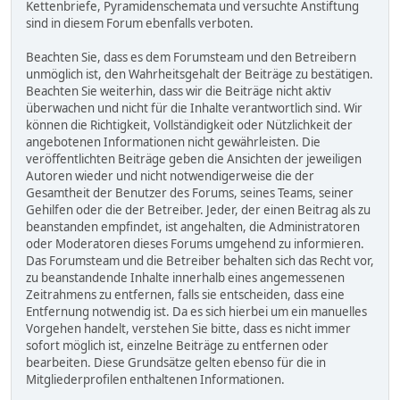
Kettenbriefe, Pyramidenschemata und versuchte Anstiftung
sind in diesem Forum ebenfalls verboten.
Beachten Sie, dass es dem Forumsteam und den Betreibern
unmöglich ist, den Wahrheitsgehalt der Beiträge zu bestätigen.
Beachten Sie weiterhin, dass wir die Beiträge nicht aktiv
überwachen und nicht für die Inhalte verantwortlich sind. Wir
können die Richtigkeit, Vollständigkeit oder Nützlichkeit der
angebotenen Informationen nicht gewährleisten. Die
veröffentlichten Beiträge geben die Ansichten der jeweiligen
Autoren wieder und nicht notwendigerweise die der
Gesamtheit der Benutzer des Forums, seines Teams, seiner
Gehilfen oder die der Betreiber. Jeder, der einen Beitrag als zu
beanstanden empfindet, ist angehalten, die Administratoren
oder Moderatoren dieses Forums umgehend zu informieren.
Das Forumsteam und die Betreiber behalten sich das Recht vor,
zu beanstandende Inhalte innerhalb eines angemessenen
Zeitrahmens zu entfernen, falls sie entscheiden, dass eine
Entfernung notwendig ist. Da es sich hierbei um ein manuelles
Vorgehen handelt, verstehen Sie bitte, dass es nicht immer
sofort möglich ist, einzelne Beiträge zu entfernen oder
bearbeiten. Diese Grundsätze gelten ebenso für die in
Mitgliederprofilen enthaltenen Informationen.