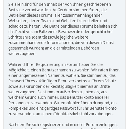
Sie allein sind für den Inhalt der von Ihnen geschriebenen
Beiträge verantwortlich. Außerdem stimmen Sie zu, die
Betreiber dieses Forums, aller zusammenhängender
Webseiten, deren Teams und Gehilfen freizustellen und
schadlos zu halten. Die Betreiber dieses Forums behalten sich
das Recht vor, im Falle einer Beschwerde oder gerichtlicher
Schritte Ihre Identität (sowie jegliche weitere
zusammenhängende Informationen, die von diesem Dienst
gesammelt wurden) an die ermittelnden Behörden
weiterzugeben.
Während Ihrer Registrierung im Forum haben Sie die
Möglichkeit, einen Benutzernamen zu wählen. Wir raten Ihnen,
einen angemessenen Namen zu wählen. Sie stimmen zu, das
Passwort Ihres zukünftigen Benutzerkontos zu Ihrem Schutz
sowie aus Gründen der Rechtsgültigkeit niemals an Dritte
weiterzugeben. Sie stimmen außerdem zu, niemals, aus
welchem Grund auch immer, das Benutzerkonto anderer
Personen zu verwenden. Wir empfehlen Ihnen dringend, ein
komplexes und einzigartiges Passwort für Ihr Benutzerkonto
zu verwenden, um einem Identitätsdiebstahl vorzubeugen.
Nachdem Sie sich registrieren und in dieses Forum einloggen,