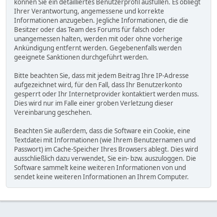
können Sie ein detailliertes Benutzerprofil ausfüllen. Es obliegt
Ihrer Verantwortung, angemessene und korrekte
Informationen anzugeben. Jegliche Informationen, die die
Besitzer oder das Team des Forums für falsch oder
unangemessen halten, werden mit oder ohne vorherige
Ankündigung entfernt werden. Gegebenenfalls werden
geeignete Sanktionen durchgeführt werden.
Bitte beachten Sie, dass mit jedem Beitrag Ihre IP-Adresse
aufgezeichnet wird, für den Fall, dass Ihr Benutzerkonto
gesperrt oder Ihr Internetprovider kontaktiert werden muss.
Dies wird nur im Falle einer groben Verletzung dieser
Vereinbarung geschehen.
Beachten Sie außerdem, dass die Software ein Cookie, eine
Textdatei mit Informationen (wie Ihrem Benutzernamen und
Passwort) im Cache-Speicher Ihres Browsers ablegt. Dies wird
ausschließlich dazu verwendet, Sie ein- bzw. auszuloggen. Die
Software sammelt keine weiteren Informationen von und
sendet keine weiteren Informationen an Ihrem Computer.