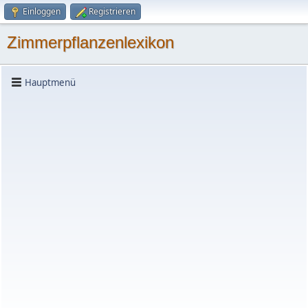
Einloggen
Registrieren
Zimmerpflanzenlexikon
Hauptmenü