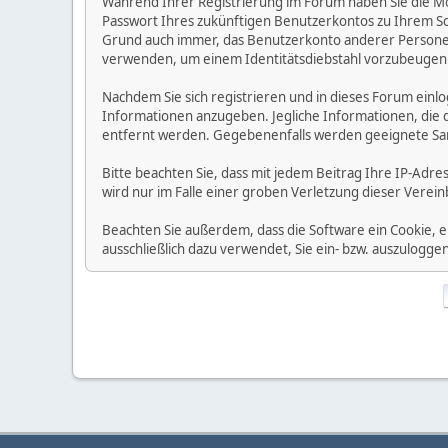
Während Ihrer Registrierung im Forum haben Sie die M
Passwort Ihres zukünftigen Benutzerkontos zu Ihrem Sc
Grund auch immer, das Benutzerkonto anderer Personen
verwenden, um einem Identitätsdiebstahl vorzubeugen
Nachdem Sie sich registrieren und in dieses Forum einlo
Informationen anzugeben. Jegliche Informationen, die
entfernt werden. Gegebenenfalls werden geeignete Sa
Bitte beachten Sie, dass mit jedem Beitrag Ihre IP-Adre
wird nur im Falle einer groben Verletzung dieser Vere
Beachten Sie außerdem, dass die Software ein Cookie, 
ausschließlich dazu verwendet, Sie ein- bzw. auszulog