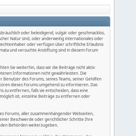
sbräuchlich oder beleidigend, vulgär oder geschmacklos,
scher Natur sind, oder anderweitig internationales oder
Rechteinhaber oder verfügen über schriftliche Erlaubnis
mata und versuchte Anstiftung sind in diesem Forum
n Sie weiterhin, dass wir die Beiträge nicht aktiv
botenen Informationen nicht gewährleisten. Die
er Benutzer des Forums, seines Teams, seiner Gehilfen
eratoren dieses Forums umgehend zu informieren. Das
zu entfernen, falls sie entscheiden, dass eine
möglich ist, einzelne Beiträge zu entfernen oder
dieses Forums, aller zusammenhängender Webseiten,
 einer Beschwerde oder gerichtlicher Schritte Ihre
elnden Behörden weiterzugeben.