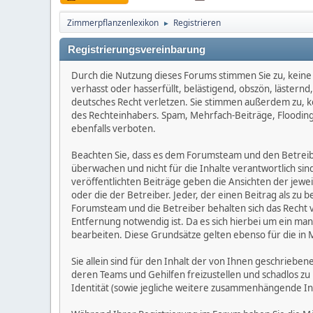
Zimmerpflanzenlexikon
Registrieren
►
Registrierungsvereinbarung
Durch die Nutzung dieses Forums stimmen Sie zu, keine 
verhasst oder hasserfüllt, belästigend, obszön, lästern
deutsches Recht verletzen. Sie stimmen außerdem zu, kei
des Rechteinhabers. Spam, Mehrfach-Beiträge, Flooding
ebenfalls verboten.
Beachten Sie, dass es dem Forumsteam und den Betreibern
überwachen und nicht für die Inhalte verantwortlich sin
veröffentlichten Beiträge geben die Ansichten der jew
oder die der Betreiber. Jeder, der einen Beitrag als 
Forumsteam und die Betreiber behalten sich das Recht v
Entfernung notwendig ist. Da es sich hierbei um ein man
bearbeiten. Diese Grundsätze gelten ebenso für die in 
Sie allein sind für den Inhalt der von Ihnen geschrie
deren Teams und Gehilfen freizustellen und schadlos zu 
Identität (sowie jegliche weitere zusammenhängende I