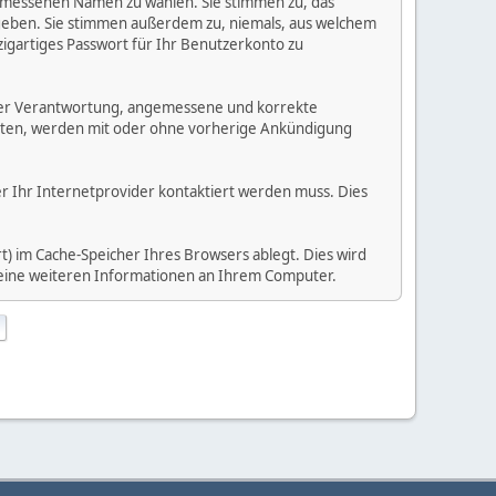
gemessenen Namen zu wählen. Sie stimmen zu, das
ugeben. Sie stimmen außerdem zu, niemals, aus welchem
gartiges Passwort für Ihr Benutzerkonto zu
 Ihrer Verantwortung, angemessene und korrekte
alten, werden mit oder ohne vorherige Ankündigung
der Ihr Internetprovider kontaktiert werden muss. Dies
) im Cache-Speicher Ihres Browsers ablegt. Dies wird
 keine weiteren Informationen an Ihrem Computer.