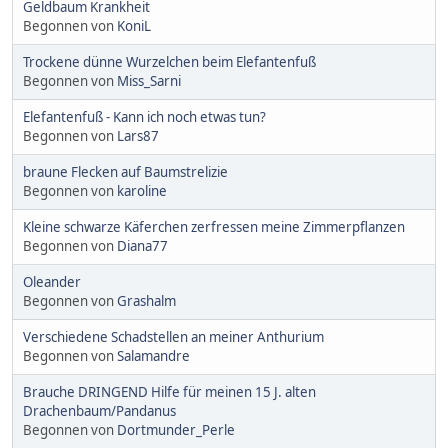
Geldbaum Krankheit
Begonnen von
KoniL
Trockene dünne Wurzelchen beim Elefantenfuß
Begonnen von
Miss_Sarni
Elefantenfuß - Kann ich noch etwas tun?
Begonnen von
Lars87
braune Flecken auf Baumstrelizie
Begonnen von
karoline
Kleine schwarze Käferchen zerfressen meine Zimmerpflanzen
Begonnen von
Diana77
Oleander
Begonnen von
Grashalm
Verschiedene Schadstellen an meiner Anthurium
Begonnen von
Salamandre
Brauche DRINGEND Hilfe für meinen 15 J. alten
Drachenbaum/Pandanus
Begonnen von
Dortmunder_Perle