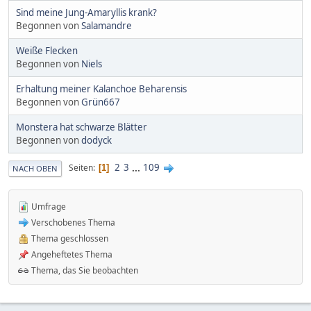
Sind meine Jung-Amaryllis krank?
Begonnen von
Salamandre
Weiße Flecken
Begonnen von
Niels
Erhaltung meiner Kalanchoe Beharensis
Begonnen von
Grün667
Monstera hat schwarze Blätter
Begonnen von
dodyck
2
3
...
109
Seiten
1
NACH OBEN
Umfrage
Verschobenes Thema
Thema geschlossen
Angeheftetes Thema
Thema, das Sie beobachten