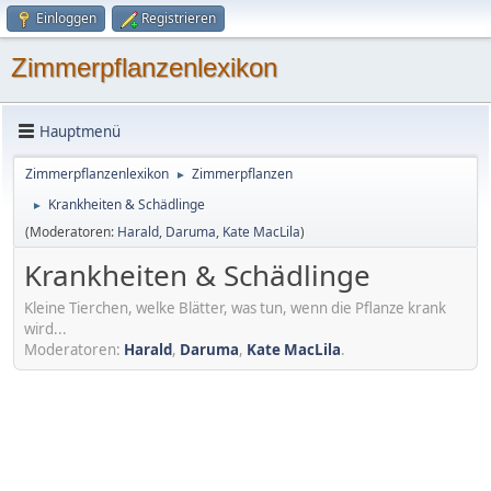
Einloggen
Registrieren
Zimmerpflanzenlexikon
Hauptmenü
Zimmerpflanzenlexikon
Zimmerpflanzen
►
Krankheiten & Schädlinge
►
(Moderatoren:
Harald
,
Daruma
,
Kate MacLila
)
Krankheiten & Schädlinge
Kleine Tierchen, welke Blätter, was tun, wenn die Pflanze krank
wird...
Moderatoren:
Harald
,
Daruma
,
Kate MacLila
.