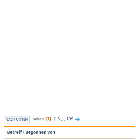
2
3
...
109
Seiten
1
NACH UNTEN
Betreff
/
Begonnen von