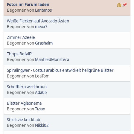
Fotos im Forum laden
Begonnen von
Lantanos
Weiße Flecken auf Avocado-Ästen
Begonnen von
mexx7
Zimmer Azeele
Begonnen von
Grashalm
Thrips-Befall?
Begonnen von
ManfredMonstera
Spiralingwer - Costus arabicus entwickelt hellgrüne Blätter
Begonnen von LeaTom
Schefflera wird braun
Begonnen von
Ada05
Blätter Aglaonema
Begonnen von
Tizian
Strelitzie knickt ab
Begonnen von
Nikki02