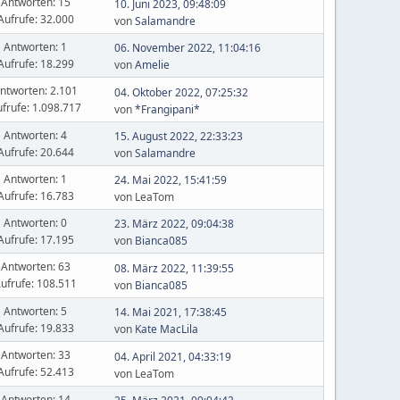
Antworten: 15
10. Juni 2023, 09:48:09
Aufrufe: 32.000
von
Salamandre
Antworten: 1
06. November 2022, 11:04:16
Aufrufe: 18.299
von
Amelie
ntworten: 2.101
04. Oktober 2022, 07:25:32
frufe: 1.098.717
von
*Frangipani*
Antworten: 4
15. August 2022, 22:33:23
Aufrufe: 20.644
von
Salamandre
Antworten: 1
24. Mai 2022, 15:41:59
Aufrufe: 16.783
von LeaTom
Antworten: 0
23. März 2022, 09:04:38
Aufrufe: 17.195
von
Bianca085
Antworten: 63
08. März 2022, 11:39:55
ufrufe: 108.511
von
Bianca085
Antworten: 5
14. Mai 2021, 17:38:45
Aufrufe: 19.833
von
Kate MacLila
Antworten: 33
04. April 2021, 04:33:19
Aufrufe: 52.413
von LeaTom
Antworten: 14