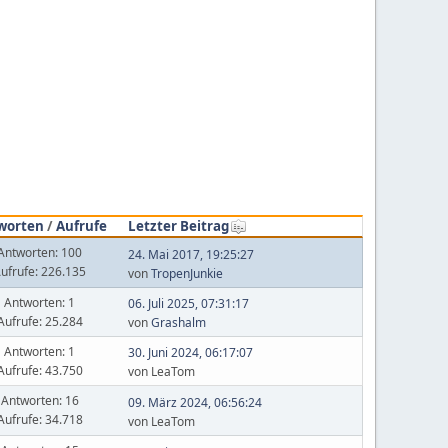
worten
/
Aufrufe
Letzter Beitrag
Antworten: 100
24. Mai 2017, 19:25:27
ufrufe: 226.135
von
TropenJunkie
Antworten: 1
06. Juli 2025, 07:31:17
Aufrufe: 25.284
von
Grashalm
Antworten: 1
30. Juni 2024, 06:17:07
Aufrufe: 43.750
von LeaTom
Antworten: 16
09. März 2024, 06:56:24
Aufrufe: 34.718
von LeaTom