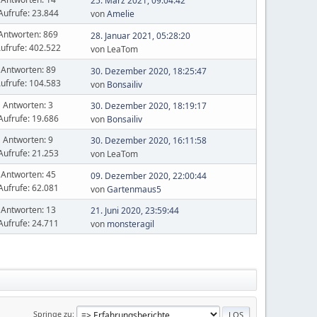
25. März 2021, 09:04:42
Aufrufe: 23.844
von
Amelie
Antworten: 869
28. Januar 2021, 05:28:20
ufrufe: 402.522
von LeaTom
Antworten: 89
30. Dezember 2020, 18:25:47
ufrufe: 104.583
von
Bonsailiv
Antworten: 3
30. Dezember 2020, 18:19:17
Aufrufe: 19.686
von
Bonsailiv
Antworten: 9
30. Dezember 2020, 16:11:58
Aufrufe: 21.253
von LeaTom
Antworten: 45
09. Dezember 2020, 22:00:44
Aufrufe: 62.081
von
Gartenmaus5
Antworten: 13
21. Juni 2020, 23:59:44
Aufrufe: 24.711
von
monsteragil
Springe zu