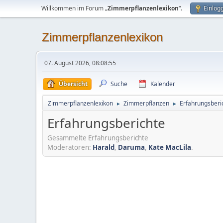
Willkommen im Forum „
Zimmerpflanzenlexikon
“.
Einlog
Zimmerpflanzenlexikon
07. August 2026, 08:08:55
Übersicht
Suche
Kalender
Zimmerpflanzenlexikon
Zimmerpflanzen
Erfahrungsberi
►
►
Erfahrungsberichte
Gesammelte Erfahrungsberichte
Moderatoren:
Harald
,
Daruma
,
Kate MacLila
.