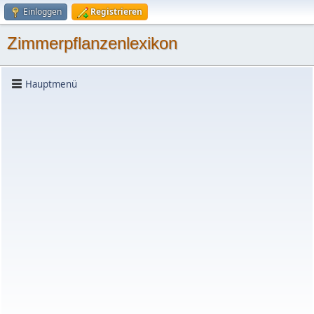
Einloggen
Registrieren
Zimmerpflanzenlexikon
Hauptmenü