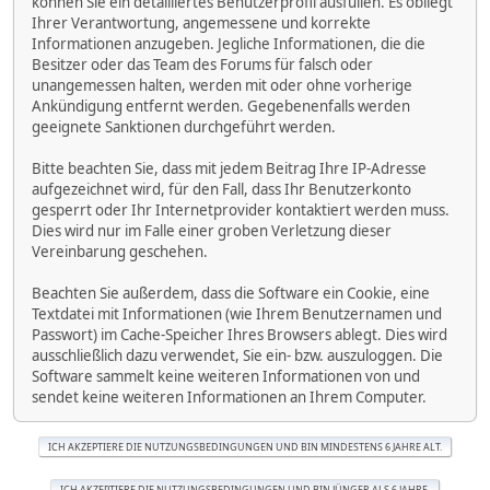
können Sie ein detailliertes Benutzerprofil ausfüllen. Es obliegt
Ihrer Verantwortung, angemessene und korrekte
Informationen anzugeben. Jegliche Informationen, die die
Besitzer oder das Team des Forums für falsch oder
unangemessen halten, werden mit oder ohne vorherige
Ankündigung entfernt werden. Gegebenenfalls werden
geeignete Sanktionen durchgeführt werden.
Bitte beachten Sie, dass mit jedem Beitrag Ihre IP-Adresse
aufgezeichnet wird, für den Fall, dass Ihr Benutzerkonto
gesperrt oder Ihr Internetprovider kontaktiert werden muss.
Dies wird nur im Falle einer groben Verletzung dieser
Vereinbarung geschehen.
Beachten Sie außerdem, dass die Software ein Cookie, eine
Textdatei mit Informationen (wie Ihrem Benutzernamen und
Passwort) im Cache-Speicher Ihres Browsers ablegt. Dies wird
ausschließlich dazu verwendet, Sie ein- bzw. auszuloggen. Die
Software sammelt keine weiteren Informationen von und
sendet keine weiteren Informationen an Ihrem Computer.