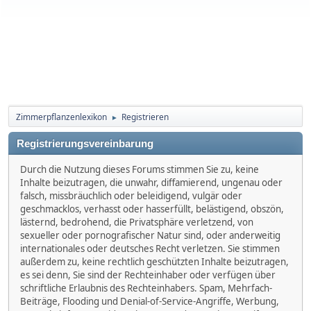
Zimmerpflanzenlexikon
Registrieren
►
Registrierungsvereinbarung
Durch die Nutzung dieses Forums stimmen Sie zu, keine
Inhalte beizutragen, die unwahr, diffamierend, ungenau oder
falsch, missbräuchlich oder beleidigend, vulgär oder
geschmacklos, verhasst oder hasserfüllt, belästigend, obszön,
lästernd, bedrohend, die Privatsphäre verletzend, von
sexueller oder pornografischer Natur sind, oder anderweitig
internationales oder deutsches Recht verletzen. Sie stimmen
außerdem zu, keine rechtlich geschützten Inhalte beizutragen,
es sei denn, Sie sind der Rechteinhaber oder verfügen über
schriftliche Erlaubnis des Rechteinhabers. Spam, Mehrfach-
Beiträge, Flooding und Denial-of-Service-Angriffe, Werbung,