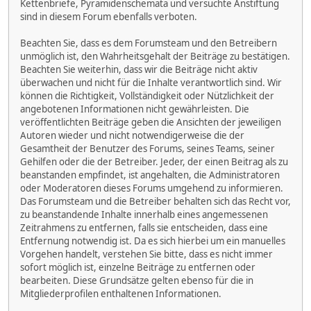
Kettenbriefe, Pyramidenschemata und versuchte Anstiftung
sind in diesem Forum ebenfalls verboten.
Beachten Sie, dass es dem Forumsteam und den Betreibern
unmöglich ist, den Wahrheitsgehalt der Beiträge zu bestätigen.
Beachten Sie weiterhin, dass wir die Beiträge nicht aktiv
überwachen und nicht für die Inhalte verantwortlich sind. Wir
können die Richtigkeit, Vollständigkeit oder Nützlichkeit der
angebotenen Informationen nicht gewährleisten. Die
veröffentlichten Beiträge geben die Ansichten der jeweiligen
Autoren wieder und nicht notwendigerweise die der
Gesamtheit der Benutzer des Forums, seines Teams, seiner
Gehilfen oder die der Betreiber. Jeder, der einen Beitrag als zu
beanstanden empfindet, ist angehalten, die Administratoren
oder Moderatoren dieses Forums umgehend zu informieren.
Das Forumsteam und die Betreiber behalten sich das Recht vor,
zu beanstandende Inhalte innerhalb eines angemessenen
Zeitrahmens zu entfernen, falls sie entscheiden, dass eine
Entfernung notwendig ist. Da es sich hierbei um ein manuelles
Vorgehen handelt, verstehen Sie bitte, dass es nicht immer
sofort möglich ist, einzelne Beiträge zu entfernen oder
bearbeiten. Diese Grundsätze gelten ebenso für die in
Mitgliederprofilen enthaltenen Informationen.