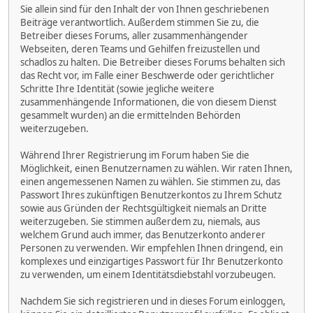
Sie allein sind für den Inhalt der von Ihnen geschriebenen
Beiträge verantwortlich. Außerdem stimmen Sie zu, die
Betreiber dieses Forums, aller zusammenhängender
Webseiten, deren Teams und Gehilfen freizustellen und
schadlos zu halten. Die Betreiber dieses Forums behalten sich
das Recht vor, im Falle einer Beschwerde oder gerichtlicher
Schritte Ihre Identität (sowie jegliche weitere
zusammenhängende Informationen, die von diesem Dienst
gesammelt wurden) an die ermittelnden Behörden
weiterzugeben.
Während Ihrer Registrierung im Forum haben Sie die
Möglichkeit, einen Benutzernamen zu wählen. Wir raten Ihnen,
einen angemessenen Namen zu wählen. Sie stimmen zu, das
Passwort Ihres zukünftigen Benutzerkontos zu Ihrem Schutz
sowie aus Gründen der Rechtsgültigkeit niemals an Dritte
weiterzugeben. Sie stimmen außerdem zu, niemals, aus
welchem Grund auch immer, das Benutzerkonto anderer
Personen zu verwenden. Wir empfehlen Ihnen dringend, ein
komplexes und einzigartiges Passwort für Ihr Benutzerkonto
zu verwenden, um einem Identitätsdiebstahl vorzubeugen.
Nachdem Sie sich registrieren und in dieses Forum einloggen,