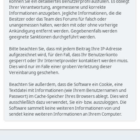
können Sie ein detailliertes Benutzerprofil ausfüllen. Es obliegt
Ihrer Verantwortung, angemessene und korrekte
Informationen anzugeben. Jegliche Informationen, die die
Besitzer oder das Team des Forums für falsch oder
unangemessen halten, werden mit oder ohne vorherige
Ankündigung entfernt werden. Gegebenenfalls werden
geeignete Sanktionen durchgeführt werden.
Bitte beachten Sie, dass mit jedem Beitrag Ihre IP-Adresse
aufgezeichnet wird, für den Fall, dass Ihr Benutzerkonto
gesperrt oder Ihr Internetprovider kontaktiert werden muss.
Dies wird nur im Falle einer groben Verletzung dieser
Vereinbarung geschehen.
Beachten Sie außerdem, dass die Software ein Cookie, eine
Textdatei mit Informationen (wie Ihrem Benutzernamen und
Passwort) im Cache-Speicher Ihres Browsers ablegt. Dies wird
ausschließlich dazu verwendet, Sie ein- bzw. auszuloggen. Die
Software sammelt keine weiteren Informationen von und
sendet keine weiteren Informationen an Ihrem Computer.