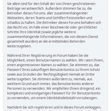
Sie allein sind für den Inhalt der von Ihnen geschriebenen
Beiträge verantwortlich. Außerdem stimmen Sie zu, die
Betreiber dieses Forums, aller zusammenhängender
Webseiten, deren Teams und Gehilfen freizustellen und
schadlos zu halten. Die Betreiber dieses Forums behalten sich
das Recht vor, im Falle einer Beschwerde oder gerichtlicher
Schritte Ihre Identität (sowie jegliche weitere
zusammenhängende Informationen, die von diesem Dienst
gesammelt wurden) an die ermittelnden Behörden
weiterzugeben.
Während Ihrer Registrierung im Forum haben Sie die
Möglichkeit, einen Benutzernamen zu wählen. Wir raten Ihnen,
einen angemessenen Namen zu wählen. Sie stimmen zu, das
Passwort Ihres zukünftigen Benutzerkontos zu Ihrem Schutz
sowie aus Gründen der Rechtsgültigkeit niemals an Dritte
weiterzugeben. Sie stimmen außerdem zu, niemals, aus
welchem Grund auch immer, das Benutzerkonto anderer
Personen zu verwenden. Wir empfehlen Ihnen dringend, ein
komplexes und einzigartiges Passwort für Ihr Benutzerkonto
zu verwenden, um einem Identitätsdiebstahl vorzubeugen.
Nachdem Sie sich registrieren und in dieses Forum einloggen,