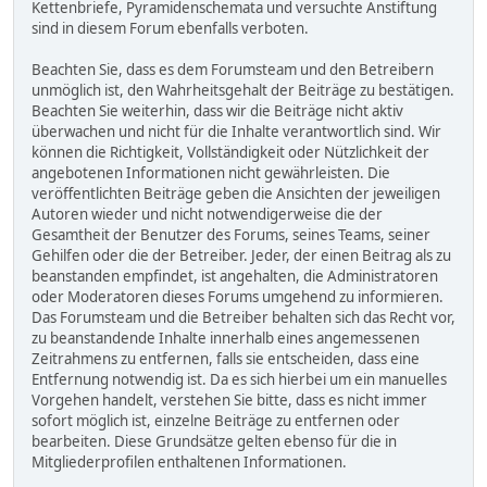
Kettenbriefe, Pyramidenschemata und versuchte Anstiftung
sind in diesem Forum ebenfalls verboten.
Beachten Sie, dass es dem Forumsteam und den Betreibern
unmöglich ist, den Wahrheitsgehalt der Beiträge zu bestätigen.
Beachten Sie weiterhin, dass wir die Beiträge nicht aktiv
überwachen und nicht für die Inhalte verantwortlich sind. Wir
können die Richtigkeit, Vollständigkeit oder Nützlichkeit der
angebotenen Informationen nicht gewährleisten. Die
veröffentlichten Beiträge geben die Ansichten der jeweiligen
Autoren wieder und nicht notwendigerweise die der
Gesamtheit der Benutzer des Forums, seines Teams, seiner
Gehilfen oder die der Betreiber. Jeder, der einen Beitrag als zu
beanstanden empfindet, ist angehalten, die Administratoren
oder Moderatoren dieses Forums umgehend zu informieren.
Das Forumsteam und die Betreiber behalten sich das Recht vor,
zu beanstandende Inhalte innerhalb eines angemessenen
Zeitrahmens zu entfernen, falls sie entscheiden, dass eine
Entfernung notwendig ist. Da es sich hierbei um ein manuelles
Vorgehen handelt, verstehen Sie bitte, dass es nicht immer
sofort möglich ist, einzelne Beiträge zu entfernen oder
bearbeiten. Diese Grundsätze gelten ebenso für die in
Mitgliederprofilen enthaltenen Informationen.