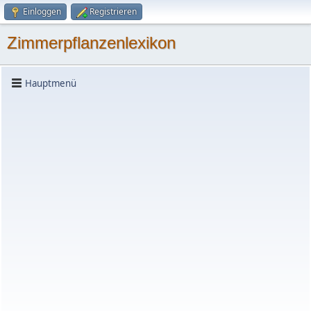
Einloggen
Registrieren
Zimmerpflanzenlexikon
Hauptmenü