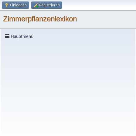
Einloggen
Registrieren
Zimmerpflanzenlexikon
Hauptmenü