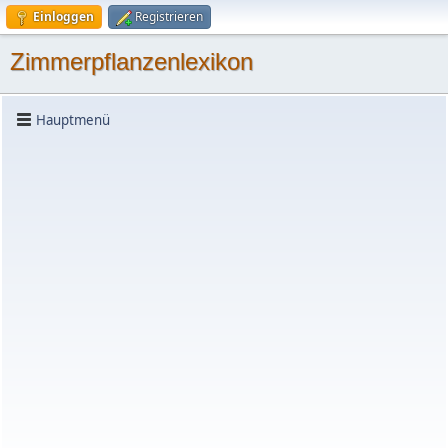
Einloggen
Registrieren
Zimmerpflanzenlexikon
Hauptmenü