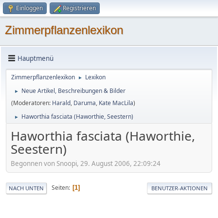
Einloggen
Registrieren
Zimmerpflanzenlexikon
Hauptmenü
Zimmerpflanzenlexikon
Lexikon
►
Neue Artikel, Beschreibungen & Bilder
►
(Moderatoren:
Harald
,
Daruma
,
Kate MacLila
)
Haworthia fasciata (Haworthie, Seestern)
►
Haworthia fasciata (Haworthie,
Seestern)
Begonnen von Snoopi, 29. August 2006, 22:09:24
Seiten
1
NACH UNTEN
BENUTZER-AKTIONEN