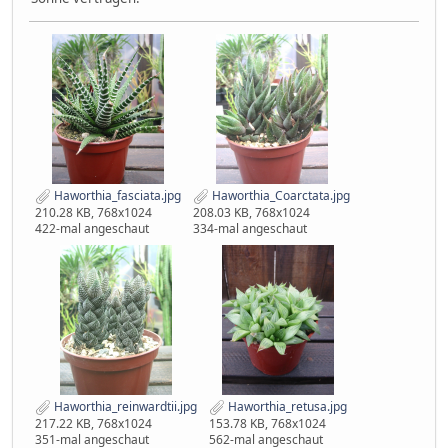
Haworthia_fasciata.jpg
Haworthia_Coarctata.jpg
210.28 KB, 768x1024
208.03 KB, 768x1024
422-mal angeschaut
334-mal angeschaut
Haworthia_reinwardtii.jpg
Haworthia_retusa.jpg
217.22 KB, 768x1024
153.78 KB, 768x1024
351-mal angeschaut
562-mal angeschaut