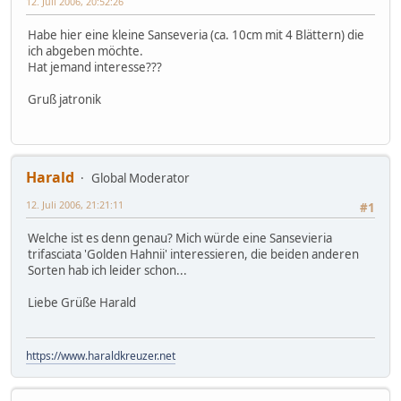
12. Juli 2006, 20:52:26
Habe hier eine kleine Sanseveria (ca. 10cm mit 4 Blättern) die
ich abgeben möchte.
Hat jemand interesse???
Gruß jatronik
Harald
Global Moderator
12. Juli 2006, 21:21:11
#1
Welche ist es denn genau? Mich würde eine Sansevieria
trifasciata 'Golden Hahnii' interessieren, die beiden anderen
Sorten hab ich leider schon...
Liebe Grüße Harald
https://www.haraldkreuzer.net