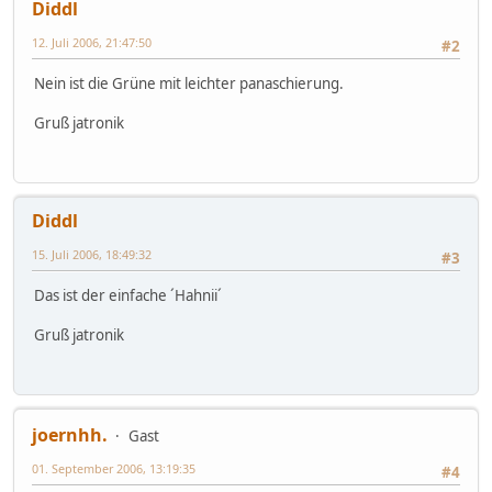
Diddl
12. Juli 2006, 21:47:50
#2
Nein ist die Grüne mit leichter panaschierung.
Gruß jatronik
Diddl
15. Juli 2006, 18:49:32
#3
Das ist der einfache ´Hahnii´
Gruß jatronik
joernhh.
Gast
01. September 2006, 13:19:35
#4