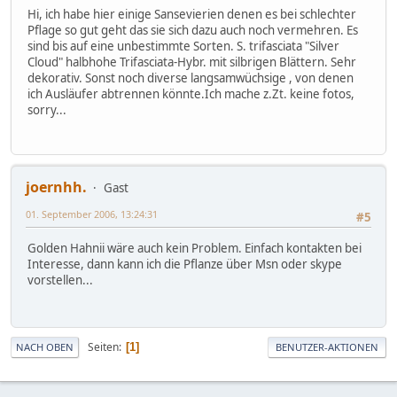
Hi, ich habe hier einige Sansevierien denen es bei schlechter
Pflage so gut geht das sie sich dazu auch noch vermehren. Es
sind bis auf eine unbestimmte Sorten. S. trifasciata "Silver
Cloud" halbhohe Trifasciata-Hybr. mit silbrigen Blättern. Sehr
dekorativ. Sonst noch diverse langsamwüchsige , von denen
ich Ausläufer abtrennen könnte.Ich mache z.Zt. keine fotos,
sorry...
joernhh.
Gast
01. September 2006, 13:24:31
#5
Golden Hahnii wäre auch kein Problem. Einfach kontakten bei
Interesse, dann kann ich die Pflanze über Msn oder skype
vorstellen...
Seiten
1
NACH OBEN
BENUTZER-AKTIONEN