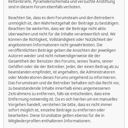
Kettenbriefe, Pyramidenschemata und versuchte Anstiftung
sind in diesem Forum ebenfalls verboten.
Beachten Sie, dass es dem Forumsteam und den Betreibern
unmöglich ist, den Wahrheitsgehalt der Beiträge zu bestätigen.
Beachten Sie weiterhin, dass wir die Beiträge nicht aktiv
überwachen und nicht für die Inhalte verantwortlich sind. Wir
können die Richtigkeit, Vollständigkeit oder Nützlichkeit der
angebotenen Informationen nicht gewährleisten. Die
veröffentlichten Beiträge geben die Ansichten der jeweiligen
Autoren wieder und nicht notwendigerweise die der
Gesamtheit der Benutzer des Forums, seines Teams, seiner
Gehilfen oder die der Betreiber. Jeder, der einen Beitrag als zu
beanstanden empfindet, ist angehalten, die Administratoren
oder Moderatoren dieses Forums umgehend zu informieren.
Das Forumsteam und die Betreiber behalten sich das Recht vor,
zu beanstandende Inhalte innerhalb eines angemessenen
Zeitrahmens zu entfernen, falls sie entscheiden, dass eine
Entfernung notwendig ist. Da es sich hierbei um ein manuelles
Vorgehen handelt, verstehen Sie bitte, dass es nicht immer
sofort möglich ist, einzelne Beiträge zu entfernen oder
bearbeiten. Diese Grundsätze gelten ebenso für die in
Mitgliederprofilen enthaltenen Informationen.