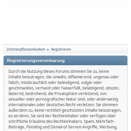
Zimmerpflanzenlexikon
Registrieren
►
Registrierungsvereinbarung
Durch die Nutzung dieses Forums stimmen Sie zu, keine
Inhalte beizutragen, die unwahr, diffamierend, ungenau oder
falsch, missbräuchlich oder beleidigend, vulgär oder
geschmacklos, verhasst oder hasserfüllt, belästigend, obszön,
lästernd, bedrohend, die Privatsphäre verletzend, von
sexueller oder pornografischer Natur sind, oder anderweitig
internationales oder deutsches Recht verletzen. Sie stimmen
außerdem zu, keine rechtlich geschützten Inhalte beizutragen,
es sei denn, Sie sind der Rechteinhaber oder verfügen über
schriftliche Erlaubnis des Rechteinhabers. Spam, Mehrfach-
Beiträge, Flooding und Denial-of-Service-Angriffe, Werbung,