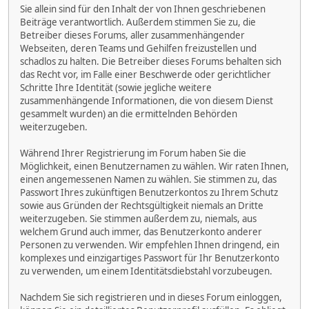
Sie allein sind für den Inhalt der von Ihnen geschriebenen
Beiträge verantwortlich. Außerdem stimmen Sie zu, die
Betreiber dieses Forums, aller zusammenhängender
Webseiten, deren Teams und Gehilfen freizustellen und
schadlos zu halten. Die Betreiber dieses Forums behalten sich
das Recht vor, im Falle einer Beschwerde oder gerichtlicher
Schritte Ihre Identität (sowie jegliche weitere
zusammenhängende Informationen, die von diesem Dienst
gesammelt wurden) an die ermittelnden Behörden
weiterzugeben.
Während Ihrer Registrierung im Forum haben Sie die
Möglichkeit, einen Benutzernamen zu wählen. Wir raten Ihnen,
einen angemessenen Namen zu wählen. Sie stimmen zu, das
Passwort Ihres zukünftigen Benutzerkontos zu Ihrem Schutz
sowie aus Gründen der Rechtsgültigkeit niemals an Dritte
weiterzugeben. Sie stimmen außerdem zu, niemals, aus
welchem Grund auch immer, das Benutzerkonto anderer
Personen zu verwenden. Wir empfehlen Ihnen dringend, ein
komplexes und einzigartiges Passwort für Ihr Benutzerkonto
zu verwenden, um einem Identitätsdiebstahl vorzubeugen.
Nachdem Sie sich registrieren und in dieses Forum einloggen,