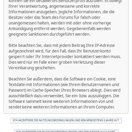
können Sie ein detailliertes Benutzerprofil ausfüllen. Es obliegt
Ihrer Verantwortung, angemessene und korrekte
Informationen anzugeben. Jegliche Informationen, die die
Besitzer oder das Team des Forums für falsch oder
unangemessen halten, werden mit oder ohne vorherige
Ankündigung entfernt werden. Gegebenenfalls werden
geeignete Sanktionen durchgeführt werden.
Bitte beachten Sie, dass mit jedem Beitrag Ihre IP-Adresse
aufgezeichnet wird, für den Fall, dass Ihr Benutzerkonto
gesperrt oder Ihr Internetprovider kontaktiert werden muss.
Dies wird nur im Falle einer groben Verletzung dieser
Vereinbarung geschehen.
Beachten Sie außerdem, dass die Software ein Cookie, eine
Textdatei mit Informationen (wie Ihrem Benutzernamen und
Passwort) im Cache-Speicher Ihres Browsers ablegt. Dies wird
ausschließlich dazu verwendet, Sie ein- bzw. auszuloggen. Die
Software sammelt keine weiteren Informationen von und
sendet keine weiteren Informationen an Ihrem Computer.