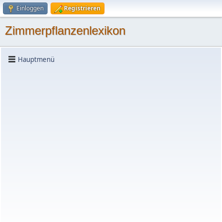
Einloggen
Registrieren
Zimmerpflanzenlexikon
Hauptmenü