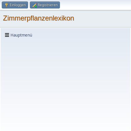
Einloggen
Registrieren
Zimmerpflanzenlexikon
Hauptmenü