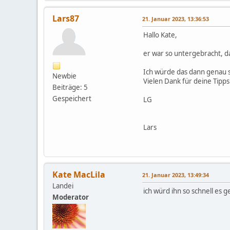
Lars87
21. Januar 2023, 13:36:53
Hallo Kate,
er war so untergebracht, d
Ich würde das dann genau s
Newbie
Vielen Dank für deine Tipp
Beiträge: 5
Gespeichert
LG
Lars
Kate MacLila
21. Januar 2023, 13:49:34
Landei
ich würd ihn so schnell es
Moderator