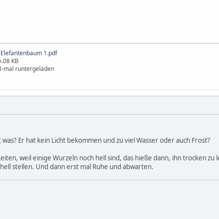
Elefantenbaum 1.pdf
5.08 KB
8-mal runtergeladen
 was? Er hat kein Licht bekommen und zu viel Wasser oder auch Frost?
eiten, weil einige Wurzeln noch hell sind, das hieße dann, ihn trocken zu l
hell stellen. Und dann erst mal Ruhe und abwarten.