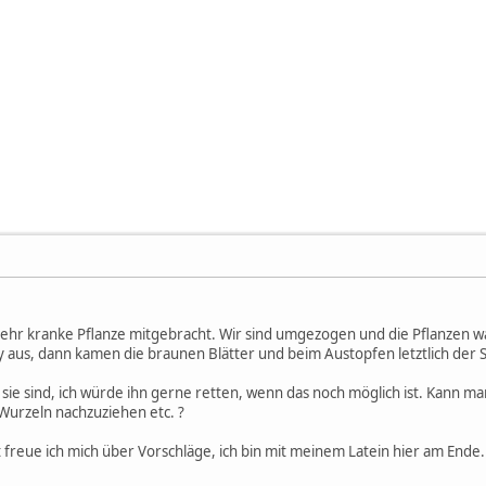
 sehr kranke Pflanze mitgebracht. Wir sind umgezogen und die Pflanzen
y aus, dann kamen die braunen Blätter und beim Austopfen letztlich der 
e sie sind, ich würde ihn gerne retten, wenn das noch möglich ist. Kan
Wurzeln nachzuziehen etc. ?
freue ich mich über Vorschläge, ich bin mit meinem Latein hier am Ende.