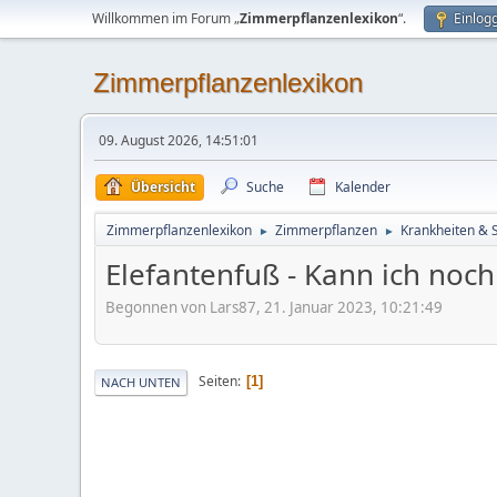
Willkommen im Forum „
Zimmerpflanzenlexikon
“.
Einlog
Zimmerpflanzenlexikon
09. August 2026, 14:51:01
Übersicht
Suche
Kalender
Zimmerpflanzenlexikon
Zimmerpflanzen
Krankheiten & 
►
►
Elefantenfuß - Kann ich noch
Begonnen von Lars87, 21. Januar 2023, 10:21:49
Seiten
1
NACH UNTEN