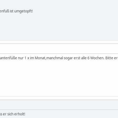
enfuß ist umgetopft!
antenfüße nur 1 x im Monat,manchmal sogar erst alle 6 Wochen. Bitte erst m
 er sich erholt!