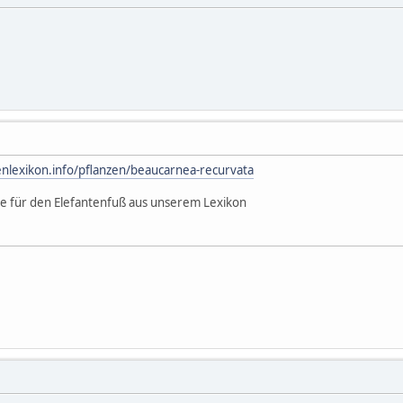
nlexikon.info/pflanzen/beaucarnea-recurvata
se für den Elefantenfuß aus unserem Lexikon