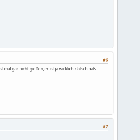
#6
al gar nicht gießen,er ist ja wirklich klatsch naß.
#7