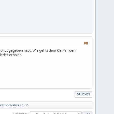
#8
n in Obhut gegeben habt. Wie gehts dem Kleinen denn
wieder erholen.
DRUCKEN
 ich noch etwas tun?