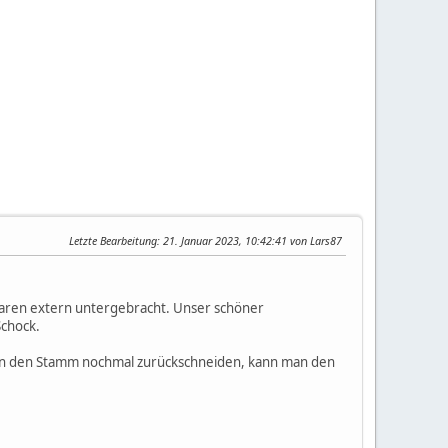
Letzte Bearbeitung
: 21. Januar 2023, 10:42:41 von Lars87
 waren extern untergebracht. Unser schöner
Schock.
n man den Stamm nochmal zurückschneiden, kann man den