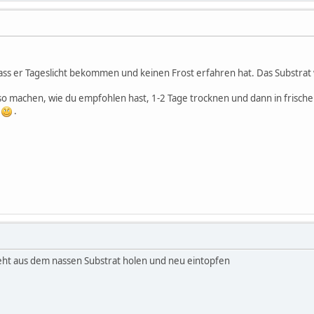
ass er Tageslicht bekommen und keinen Frost erfahren hat. Das Substrat 
o machen, wie du empfohlen hast, 1-2 Tage trocknen und dann in frische
s
.
 geht aus dem nassen Substrat holen und neu eintopfen