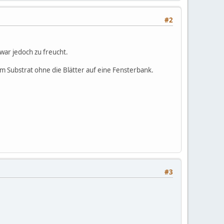
#2
war jedoch zu freucht.
m Substrat ohne die Blätter auf eine Fensterbank.
#3