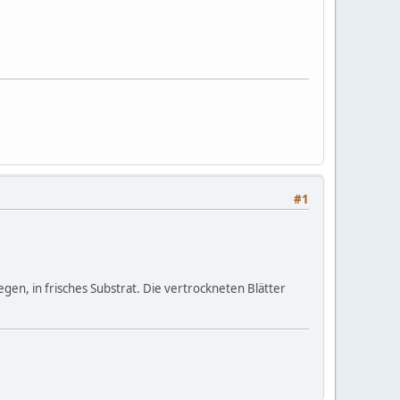
#1
egen, in frisches Substrat. Die vertrockneten Blätter