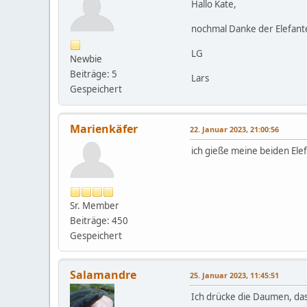
Hallo Kate,
nochmal Danke der Elefant
LG
Newbie
Beiträge: 5
Lars
Gespeichert
Marienkäfer
22. Januar 2023, 21:00:56
ich gieße meine beiden Elef
Sr. Member
Beiträge: 450
Gespeichert
Salamandre
25. Januar 2023, 11:45:51
Ich drücke die Daumen, dass