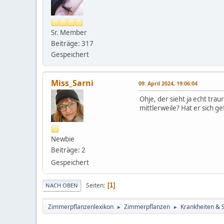
Sr. Member
Beiträge: 317
Gespeichert
Miss_Sarni
09. April 2024, 19:06:04
Ohje, der sieht ja echt trau
mittlerweile? Hat er sich g
Newbie
Beiträge: 2
Gespeichert
Seiten
1
NACH OBEN
Zimmerpflanzenlexikon
Zimmerpflanzen
Krankheiten & 
►
►