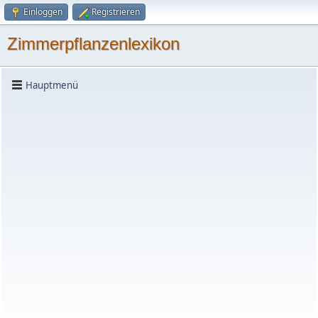
Einloggen
Registrieren
Zimmerpflanzenlexikon
Hauptmenü